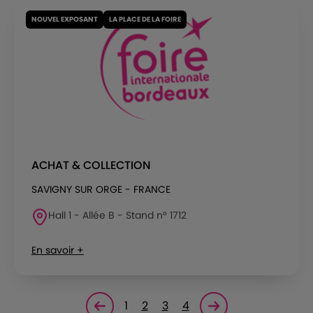
NOUVEL EXPOSANT
LA PLACE DE LA FOIRE
ACHAT & COLLECTION
SAVIGNY SUR ORGE - FRANCE
Hall 1 - Allée B - Stand n° 1712
En savoir +
1
2
3
4
Page précédente
Page suivante<