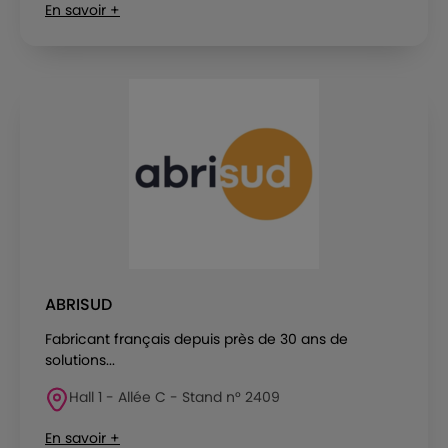
En savoir +
ABRISUD
Fabricant français depuis près de 30 ans de
solutions...
Hall 1 - Allée C - Stand n° 2409
En savoir +