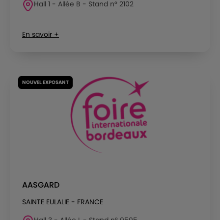
Hall 1 - Allée B - Stand n° 2102
En savoir +
NOUVEL EXPOSANT
AASGARD
SAINTE EULALIE - FRANCE
Hall 3 - Allée L - Stand n° 0505