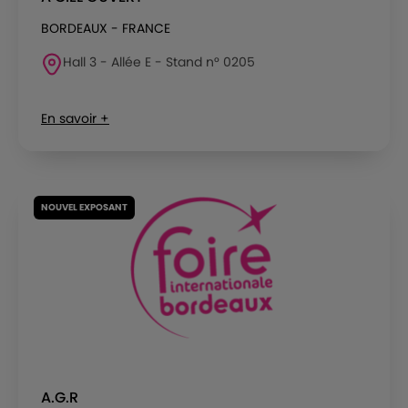
BORDEAUX - FRANCE
Hall 3 - Allée E - Stand n° 0205
En savoir +
NOUVEL EXPOSANT
A.G.R