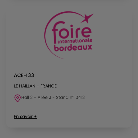
ACEH 33
LE HAILLAN - FRANCE
Hall 3 - Allée J - Stand n° 0413
En savoir +