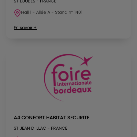
ST LOUBES - FRANCE
Hall 1 - Allée A - Stand n° 1401
En savoir +
A4 CONFORT HABITAT SECURITE
ST JEAN D ILLAC - FRANCE