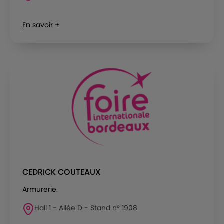
En savoir +
CEDRICK COUTEAUX
Armurerie.
Hall 1 - Allée D - Stand n° 1908