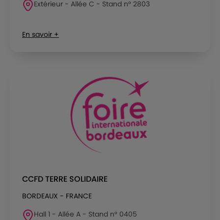
Extérieur - Allée C - Stand n° 2803
En savoir +
CCFD TERRE SOLIDAIRE
BORDEAUX - FRANCE
Hall 1 - Allée A - Stand n° 0405