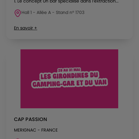
1. Le concept Un bar spécialisé dans l’extraction...
Hall 1 - Allée A - Stand n° 1703
En savoir +
CAP PASSION
MERIGNAC - FRANCE