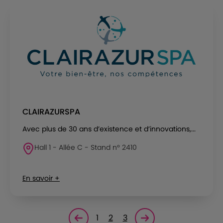
CLAIRAZURSPA
Avec plus de 30 ans d’existence et d’innovations,...
Hall 1 - Allée C - Stand n° 2410
En savoir +
1
2
3
Page précédente
Page suivante<