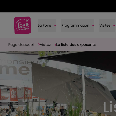
La Foire
Programmation
Visitez
Page d'accueil
Visitez
La liste des exposants
L