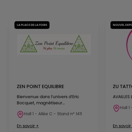
LA PLACE DE LA FOIRE
NOUVEL EXP
ZEN POINT EQUILIBRE
ZU TAT
Bienvenue dans l’univers d’Eric
AVAILLES
Bocquet, magnétiseur...
Hall 1
Hall 1 - Allée C - Stand n° 1411
En savoir +
En savoir