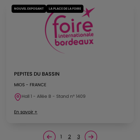
NOUVEL EXPOSANT
LA PLACE DE LA FOIRE
PEPITES DU BASSIN
MIOS - FRANCE
Hall 1 - Allée B - Stand n° 1409
En savoir +
1
2
3
Page précédente
Page suivante<