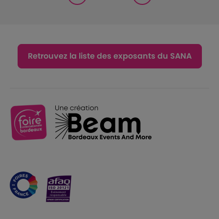
Retrouvez la liste des exposants du SANA