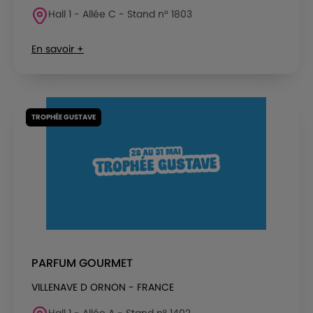
Hall 1 - Allée C - Stand n° 1803
En savoir +
TROPHÉE GUSTAVE
PARFUM GOURMET
VILLENAVE D ORNON - FRANCE
Hall 1 - Allée A - Stand n° 1402