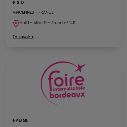
P S D
VINCENNES - FRANCE
Hall 1 - Allée D - Stand n° 1411
En savoir +
PAD'GL