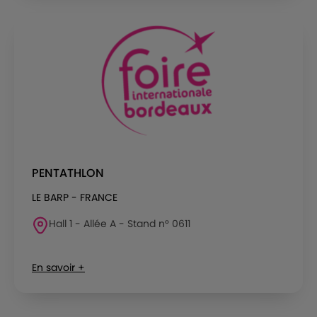
PENTATHLON
LE BARP - FRANCE
Hall 1 - Allée A - Stand n° 0611
En savoir +