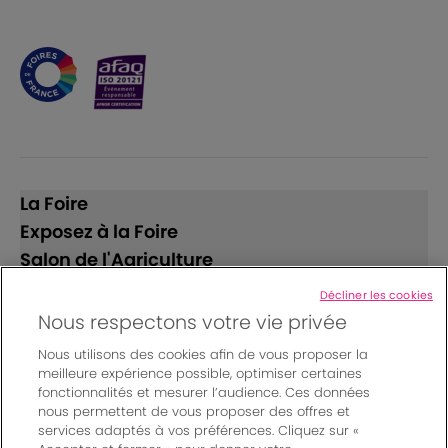
La Foire
Exposez à la Foire
Salon de l'Agriculture
Décliner les cookies
Suivez-nous
Nous respectons votre vie privée
Nous utilisons des cookies afin de vous proposer la
meilleure expérience possible, optimiser certaines
fonctionnalités et mesurer l’audience. Ces données
nous permettent de vous proposer des offres et
services adaptés à vos préférences. Cliquez sur «