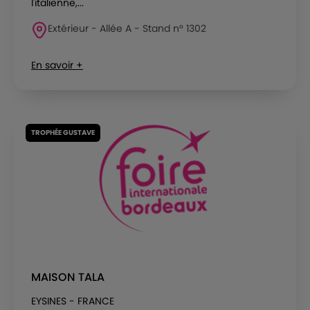
l'italienne,...
Extérieur - Allée A - Stand n° 1302
En savoir +
TROPHÉE GUSTAVE
MAISON TALA
EYSINES - FRANCE