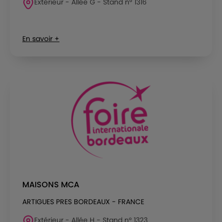
Extérieur - Allée G - Stand n° 1316
En savoir +
MAISONS MCA
ARTIGUES PRES BORDEAUX - FRANCE
Extérieur - Allée H - Stand n° 1323