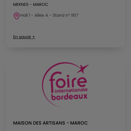
MEKNES - MAROC
Hall 1 - Allée A - Stand n° 1107
En savoir +
MAISON DES ARTISANS - MAROC