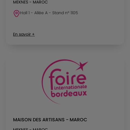
MEKNES - MAROC
Hall 1 - Allée A - Stand n° 1105
En savoir +
MAISON DES ARTISANS - MAROC
MEKNES - MAROC