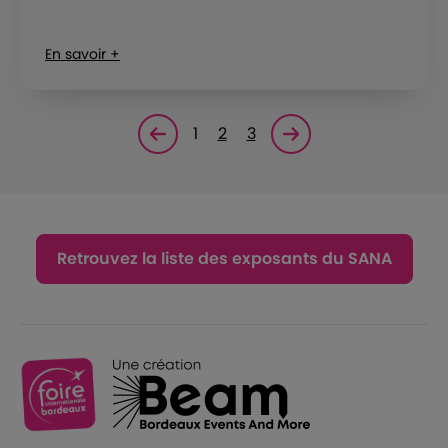
En savoir +
1
2
3
Page précédente
Page suivante<
Retrouvez la liste des exposants du SANA