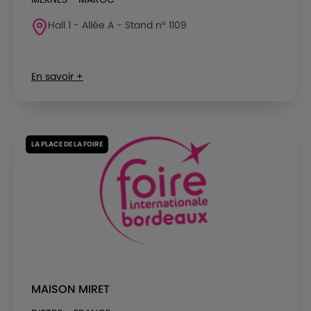
Hall 1 - Allée A - Stand n° 1109
En savoir +
LA PLACE DE LA FOIRE
MAISON MIRET