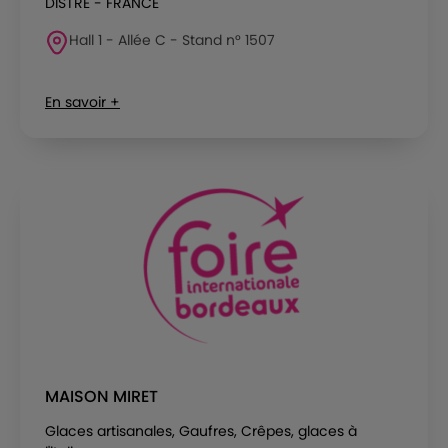
DISTRE - FRANCE
Hall 1 - Allée C - Stand n° 1507
En savoir +
MAISON MIRET
Glaces artisanales, Gaufres, Crêpes, glaces à