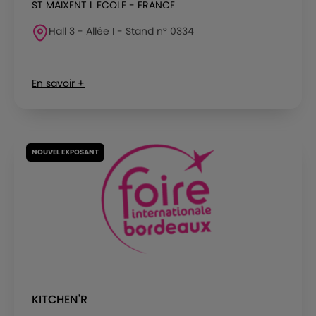
ST MAIXENT L ECOLE - FRANCE
Hall 3 - Allée I - Stand n° 0334
En savoir +
NOUVEL EXPOSANT
KITCHEN'R