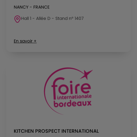
NANCY - FRANCE
Hall 1 - Allée D - Stand n° 1407
En savoir +
KITCHEN PROSPECT INTERNATIONAL