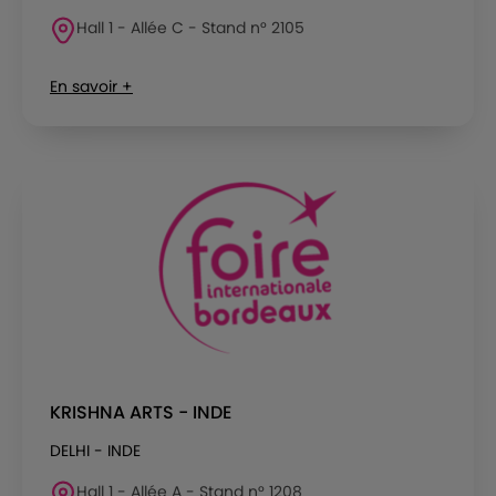
Hall 1 - Allée C - Stand n° 2105
En savoir +
KRISHNA ARTS - INDE
DELHI - INDE
Hall 1 - Allée A - Stand n° 1208