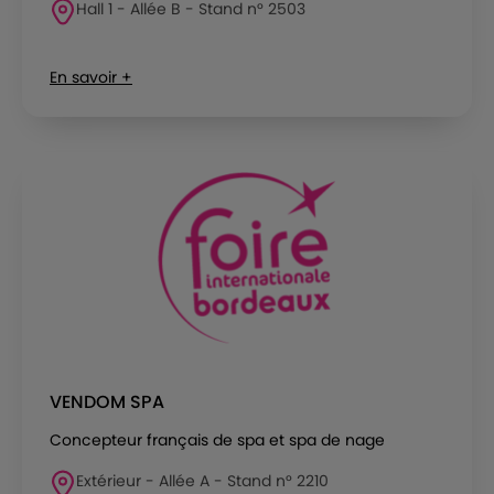
Hall 1 - Allée B - Stand n° 2503
En savoir +
VENDOM SPA
Concepteur français de spa et spa de nage
Extérieur - Allée A - Stand n° 2210