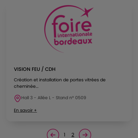
VISION FEU / CDH
Création et installation de portes vitrées de
cheminée...
Hall 3 - Allée L - Stand n° 0509
En savoir +
1
2
Page précédente
Page suivante<