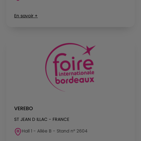
En savoir +
VEREBO
ST JEAN D ILLAC - FRANCE
Hall 1 - Allée B - Stand n° 2604