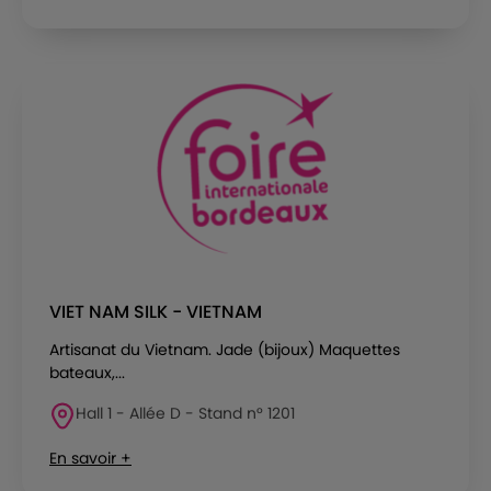
VIET NAM SILK - VIETNAM
Artisanat du Vietnam. Jade (bijoux) Maquettes
bateaux,...
Hall 1 - Allée D - Stand n° 1201
En savoir +