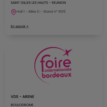
SAINT GILLES LES HAUTS - REUNION
Hall 1 - Allée D - Stand n° 1005
En savoir +
VDS - ARENE
BOULODROME