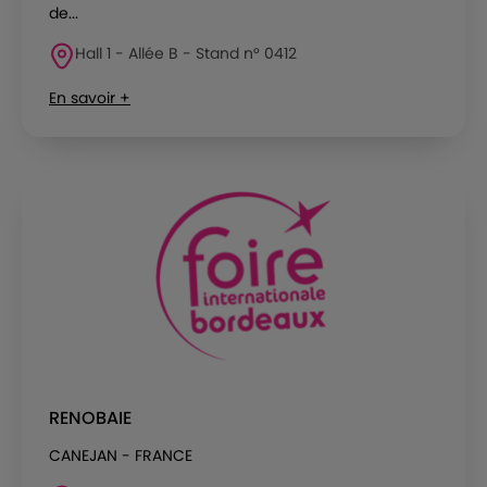
de...
Hall 1 - Allée B - Stand n° 0412
En savoir +
RENOBAIE
CANEJAN - FRANCE