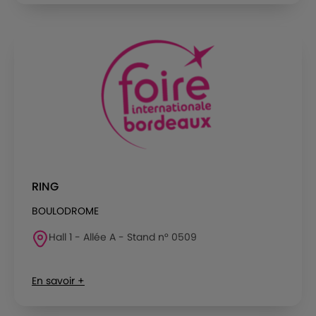
RING
BOULODROME
Hall 1 - Allée A - Stand n° 0509
En savoir +