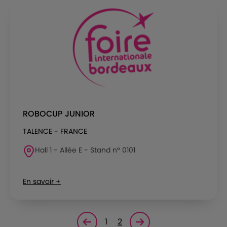
ROBOCUP JUNIOR
TALENCE - FRANCE
Hall 1 - Allée E - Stand n° 0101
En savoir +
1
2
Page précédente
Page suivante<