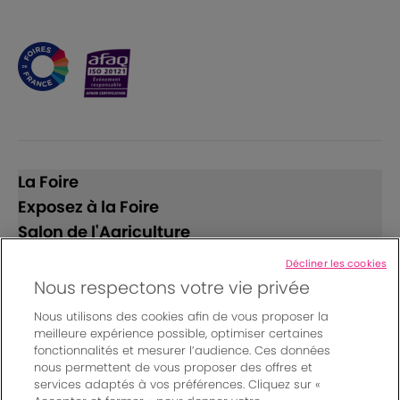
La Foire
Exposez à la Foire
Salon de l'Agriculture
Décliner les cookies
Suivez-nous
Nous respectons votre vie privée
Nous utilisons des cookies afin de vous proposer la
meilleure expérience possible, optimiser certaines
fonctionnalités et mesurer l’audience. Ces données
nous permettent de vous proposer des offres et
services adaptés à vos préférences. Cliquez sur «