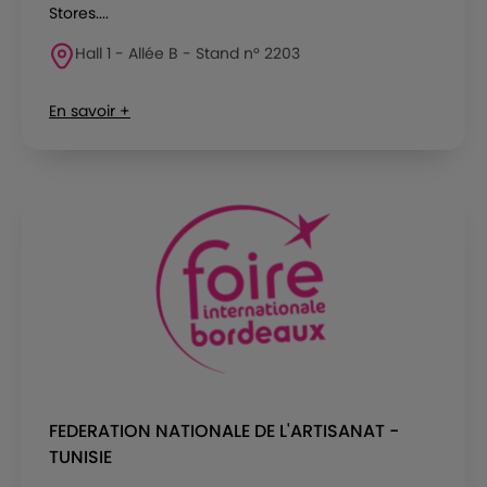
Stores....
Hall 1 - Allée B - Stand n° 2203
En savoir +
FEDERATION NATIONALE DE L'ARTISANAT -
TUNISIE