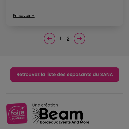
En savoir +
1
2
Page précédente
Page suivante<
Retrouvez la liste des exposants du SANA