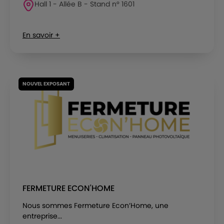
Hall 1 - Allée B - Stand n° 1601
En savoir +
NOUVEL EXPOSANT
FERMETURE ECON'HOME
Nous sommes Fermeture Econ’Home, une
entreprise...