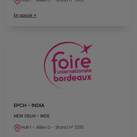
En savoir +
EPCH - INDIA
NEW DELHI - INDE
Hall 1 - Allée D - Stand n° 1205