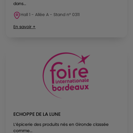
dans...
Hall 1 - Allée A - Stand n° 0311
En savoir +
ECHOPPE DE LA LUNE
L’épicerie des produits nés en Gironde classée
comme...