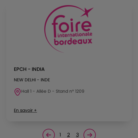
EPCH - INDIA
NEW DELHI - INDE
Hall 1 - Allée D - Stand n° 1209
En savoir +
1
2
3
Page précédente
Page suivante<