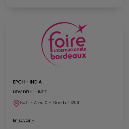
EPCH - INDIA
NEW DELHI - INDE
Hall 1 - Allée C - Stand n° 1206
En savoir +