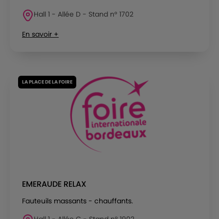
Hall 1 - Allée D - Stand n° 1702
En savoir +
LA PLACE DE LA FOIRE
EMERAUDE RELAX
Fauteuils massants - chauffants.
Hall 1 - Allée C - Stand n° 1902