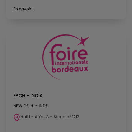
En savoir +
EPCH - INDIA
NEW DELHI - INDE
Hall 1 - Allée C - Stand n° 1212