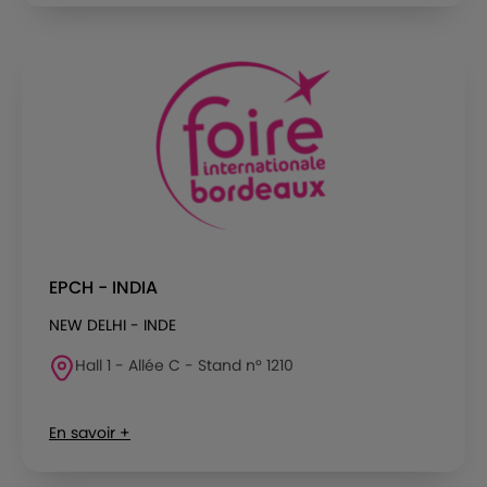
EPCH - INDIA
NEW DELHI - INDE
Hall 1 - Allée C - Stand n° 1210
En savoir +