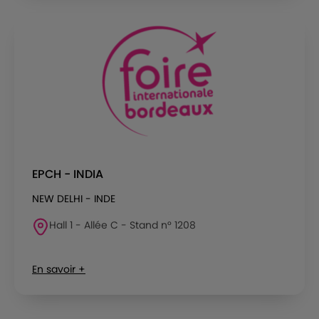
EPCH - INDIA
NEW DELHI - INDE
Hall 1 - Allée C - Stand n° 1208
En savoir +