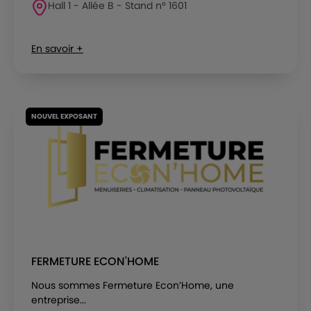
Hall 1 - Allée B - Stand n° 1601
En savoir +
NOUVEL EXPOSANT
FERMETURE ECON'HOME
Nous sommes Fermeture Econ’Home, une
entreprise...