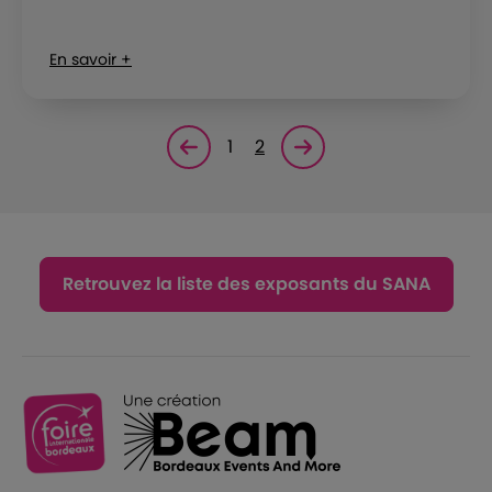
En savoir +
1
2
Page précédente
Page suivante<
Retrouvez la liste des exposants du SANA