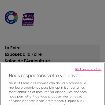
La Foire
Exposez à la Foire
Salon de l'Agriculture
Décliner les cookies
Suivez-nous
Nous respectons votre vie privée
Nous utilisons des cookies afin de vous proposer la
meilleure expérience possible, optimiser certaines
fonctionnalités et mesurer l’audience. Ces données
nous permettent de vous proposer des offres et
services adaptés à vos préférences. Cliquez sur «