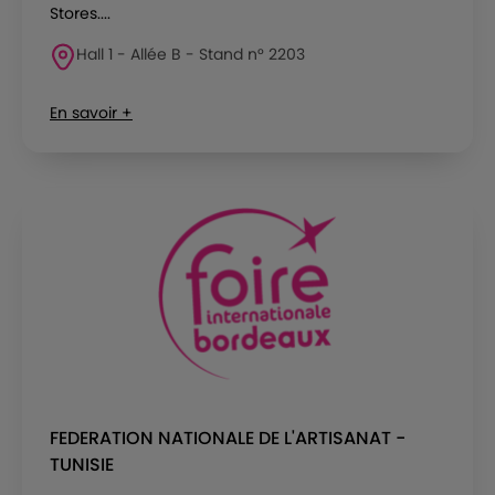
Stores....
Hall 1 - Allée B - Stand n° 2203
En savoir +
FEDERATION NATIONALE DE L'ARTISANAT -
TUNISIE