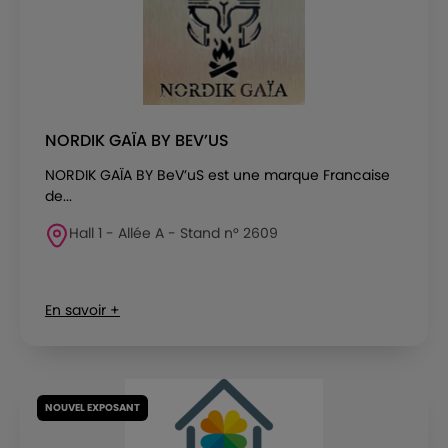
NORDIK GAÏA BY BEV’US
NORDIK GAÏA BY BeV’uS est une marque Francaise
de...
Hall 1 - Allée A - Stand n° 2609
En savoir +
NOUVEL EXPOSANT