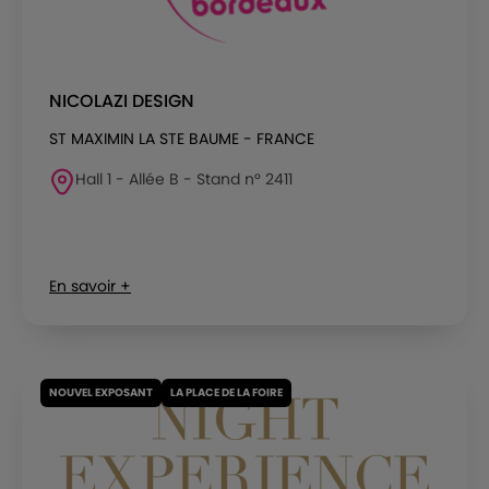
NICOLAZI DESIGN
ST MAXIMIN LA STE BAUME - FRANCE
Hall 1 - Allée B - Stand n° 2411
En savoir +
NOUVEL EXPOSANT
LA PLACE DE LA FOIRE