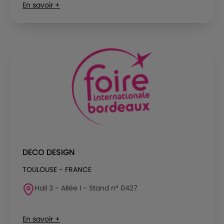
En savoir +
DECO DESIGN
TOULOUSE - FRANCE
Hall 3 - Allée I - Stand n° 0427
En savoir +