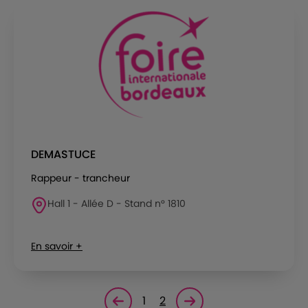
DEMASTUCE
Rappeur - trancheur
Hall 1 - Allée D - Stand n° 1810
En savoir +
1
2
Page précédente
Page suivante<