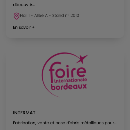
découvrir...
Hall 1 - Allée A - Stand n° 2010
En savoir +
INTERMAT
Fabrication, vente et pose d'abris métalliques pour...