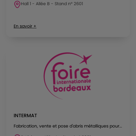
Hall 1 - Allée B - Stand n° 2601
En savoir +
INTERMAT
Fabrication, vente et pose d'abris métalliques pour...