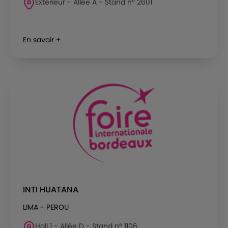
Extérieur - Allée A - Stand n° 2601
En savoir +
INTI HUATANA
LIMA - PEROU
Hall 1 - Allée D - Stand n° 1106