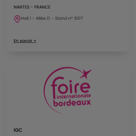
NANTES - FRANCE
Hall 1 - Allée D - Stand n° 1007
En savoir +
IGC