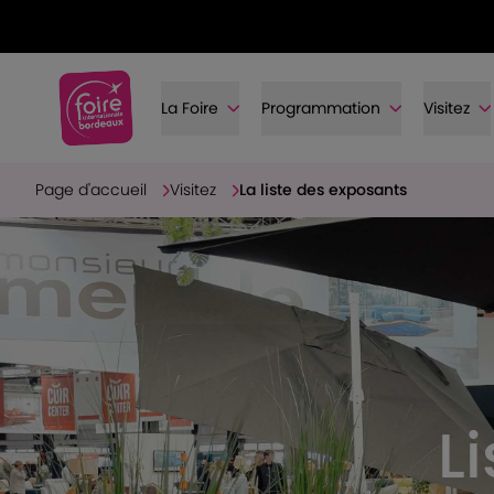
La Foire
Programmation
Visitez
Page d'accueil
Visitez
La liste des exposants
L