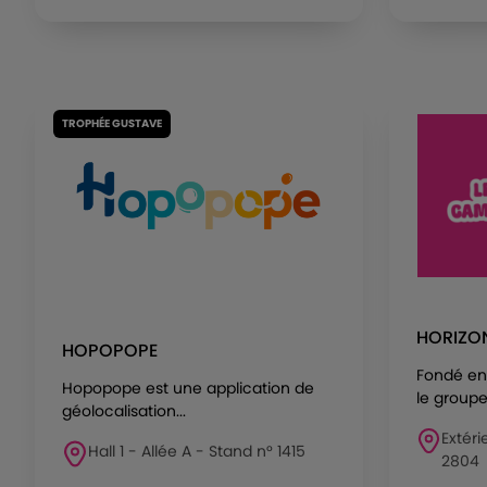
TROPHÉE GUSTAVE
HORIZO
HOPOPOPE
Fondé en 
Hopopope est une application de
le groupe 
géolocalisation...
Extéri
Hall 1 - Allée A - Stand n° 1415
2804