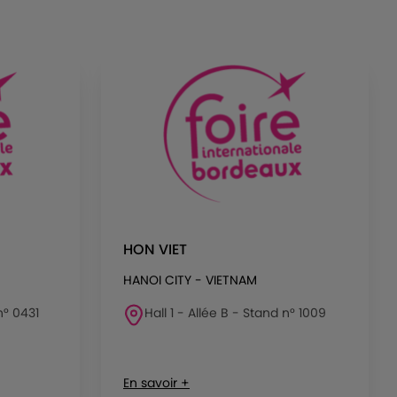
HON VIET
HANOI CITY - VIETNAM
n° 0431
Hall 1 - Allée B - Stand n° 1009
En savoir +