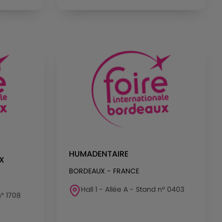
HUMADENTAIRE
X
BORDEAUX - FRANCE
Hall 1 - Allée A - Stand n° 0403
n° 1708