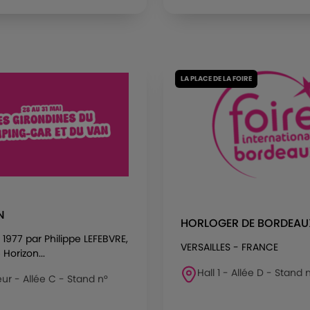
LA PLACE DE LA FOIRE
N
HORLOGER DE BORDEAU
1977 par Philippe LEFEBVRE,
VERSAILLES - FRANCE
Horizon...
Hall 1 - Allée D - Stand 
eur - Allée C - Stand n°