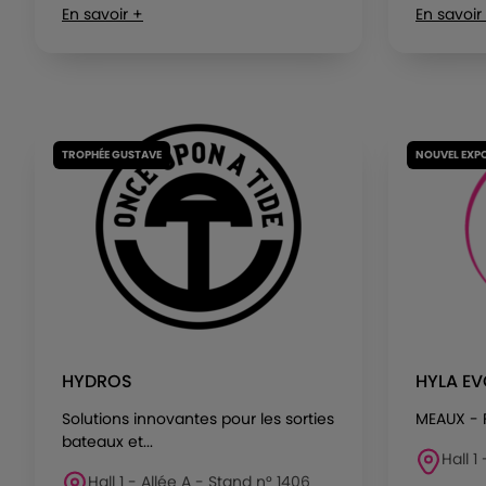
En savoir +
En savoir
TROPHÉE GUSTAVE
NOUVEL EXP
HYDROS
HYLA E
Solutions innovantes pour les sorties
MEAUX -
bateaux et...
Hall 1
Hall 1 - Allée A - Stand n° 1406