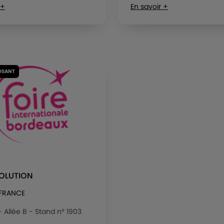
 +
En savoir +
OSANT
VOLUTION
 FRANCE
 - Allée B - Stand n° 1903