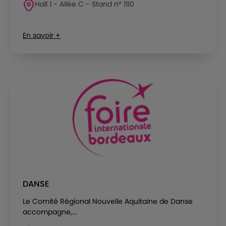
Hall 1 - Allée C - Stand n° 1110
En savoir +
DANSE
Le Comité Régional Nouvelle Aquitaine de Danse
accompagne,...