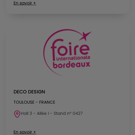
En savoir +
DECO DESIGN
TOULOUSE - FRANCE
Hall 3 - Allée I - Stand n° 0427
En savoir +