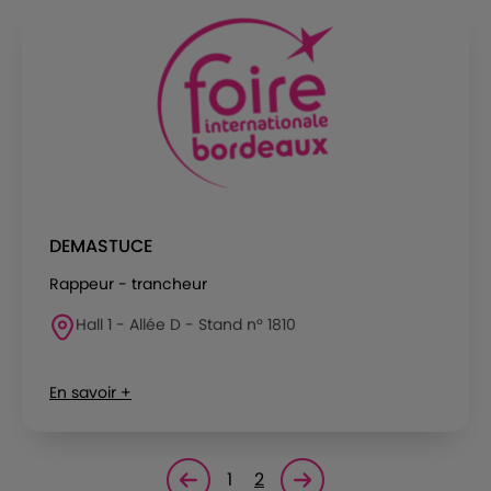
DEMASTUCE
Rappeur - trancheur
Hall 1 - Allée D - Stand n° 1810
En savoir +
1
2
Page précédente
Page suivante<