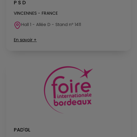
P S D
VINCENNES - FRANCE
Hall 1 - Allée D - Stand n° 1411
En savoir +
PAD'GL