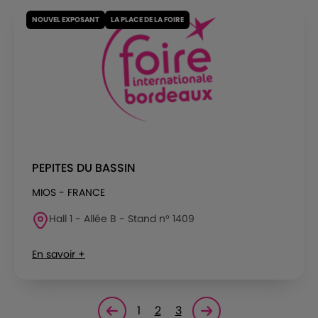
NOUVEL EXPOSANT
LA PLACE DE LA FOIRE
PEPITES DU BASSIN
MIOS - FRANCE
Hall 1 - Allée B - Stand n° 1409
En savoir +
1
2
3
Page précédente
Page suivante<