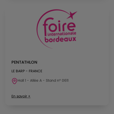
PENTATHLON
LE BARP - FRANCE
Hall 1 - Allée A - Stand n° 0611
En savoir +