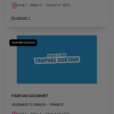
Hall 1 - Allée C - Stand n° 1803
En savoir +
TROPHÉE GUSTAVE
PARFUM GOURMET
VILLENAVE D ORNON - FRANCE
Hall 1 - Allée A - Stand n° 1402