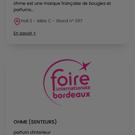
ōhme est une marque française de bougies et
parfums...
Hall 3 - Allée C - Stand n° 0117
En savoir +
OHME (SENTEURS)
parfum d'interieur