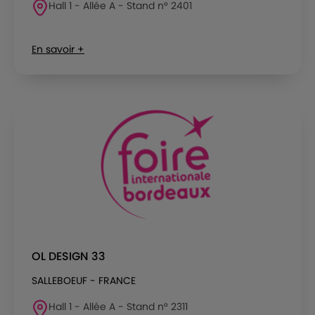
Hall 1 - Allée A - Stand n° 2401
En savoir +
OL DESIGN 33
SALLEBOEUF - FRANCE
Hall 1 - Allée A - Stand n° 2311