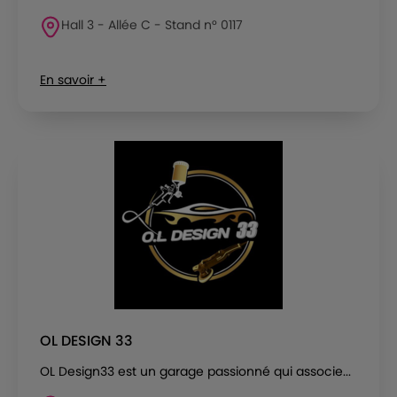
Hall 3 - Allée C - Stand n° 0117
En savoir +
OL DESIGN 33
OL Design33 est un garage passionné qui associe...