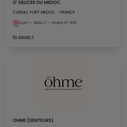
O' DELICES DU MEDOC
CUSSAC FORT MEDOC - FRANCE
Hall 1 - Allée C - Stand n° 1615
En savoir +
OHME (SENTEURS)