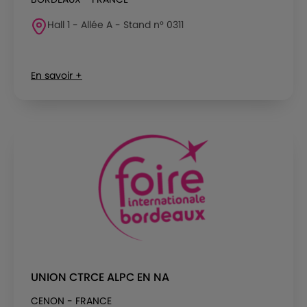
Hall 1 - Allée A - Stand n° 0311
En savoir +
UNION CTRCE ALPC EN NA
CENON - FRANCE