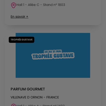
Hall 1 - Allée C - Stand n° 1803
En savoir +
TROPHÉE GUSTAVE
PARFUM GOURMET
VILLENAVE D ORNON - FRANCE
Hall 1 - Allée A - Stand n° 1402