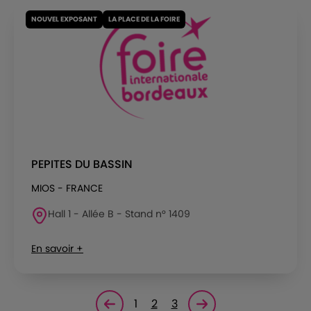
NOUVEL EXPOSANT
LA PLACE DE LA FOIRE
PEPITES DU BASSIN
MIOS - FRANCE
Hall 1 - Allée B - Stand n° 1409
En savoir +
1
2
3
Page précédente
Page suivante<