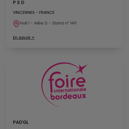
P S D
VINCENNES - FRANCE
Hall 1 - Allée D - Stand n° 1411
En savoir +
PAD'GL