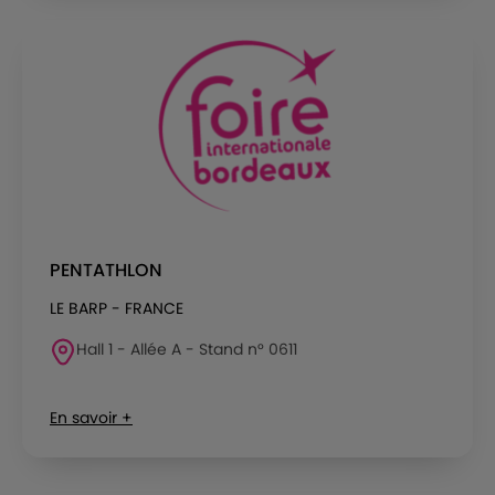
PENTATHLON
LE BARP - FRANCE
Hall 1 - Allée A - Stand n° 0611
En savoir +