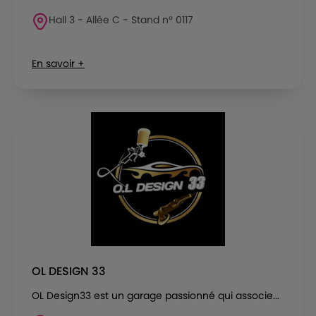
Hall 3 - Allée C - Stand n° 0117
En savoir +
OL DESIGN 33
OL Design33 est un garage passionné qui associe...