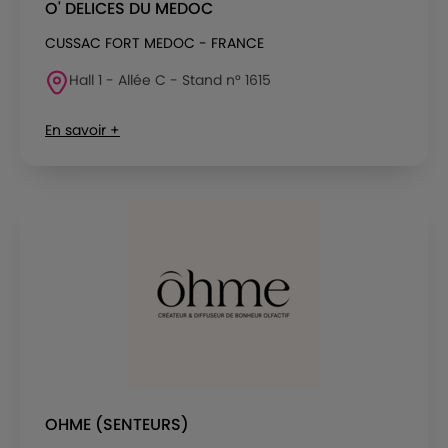
O' DELICES DU MEDOC
CUSSAC FORT MEDOC - FRANCE
Hall 1 - Allée C - Stand n° 1615
En savoir +
OHME (SENTEURS)