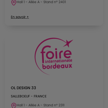
Hall 1 - Allée A - Stand n° 2401
En savoir +
OL DESIGN 33
SALLEBOEUF - FRANCE
Hall 1 - Allée A - Stand n° 2311