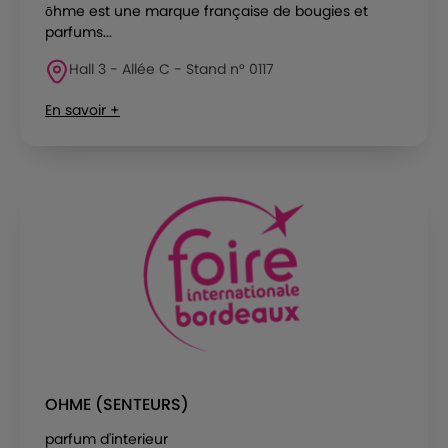
ōhme est une marque française de bougies et
parfums...
Hall 3 - Allée C - Stand n° 0117
En savoir +
OHME (SENTEURS)
parfum d'interieur