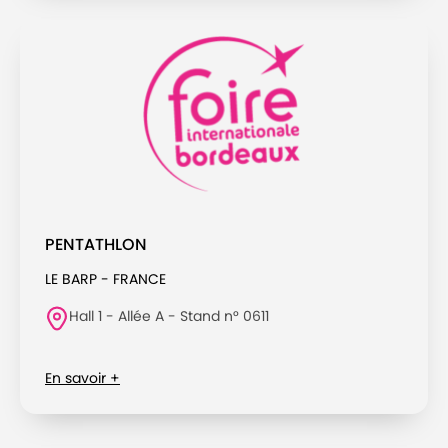
PENTATHLON
LE BARP - FRANCE
Hall 1 - Allée A - Stand n° 0611
En savoir +