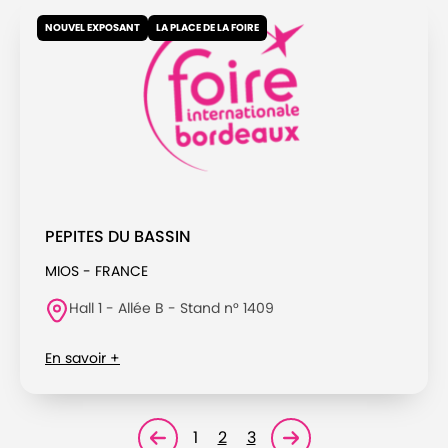
NOUVEL EXPOSANT
LA PLACE DE LA FOIRE
PEPITES DU BASSIN
MIOS - FRANCE
Hall 1 - Allée B - Stand n° 1409
En savoir +
1
2
3
Page précédente
Page suivante<