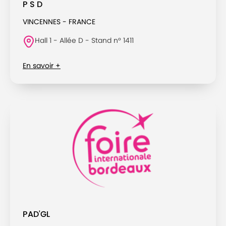
P S D
VINCENNES - FRANCE
Hall 1 - Allée D - Stand n° 1411
En savoir +
PAD'GL