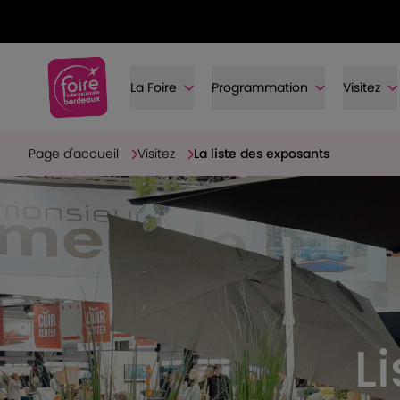
La Foire
Programmation
Visitez
Page d'accueil
Visitez
La liste des exposants
L