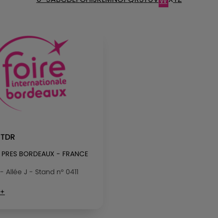
W
 TDR
 PRES BORDEAUX - FRANCE
 - Allée J - Stand n° 0411
 +