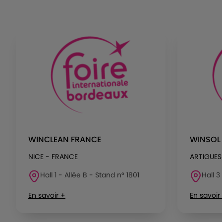
WINCLEAN FRANCE
WINSOL
NICE - FRANCE
ARTIGUES
Hall 1 - Allée B - Stand n° 1801
Hall 3
En savoir +
En savoir