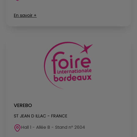
En savoir +
VEREBO
ST JEAN D ILLAC - FRANCE
Hall 1 - Allée B - Stand n° 2604