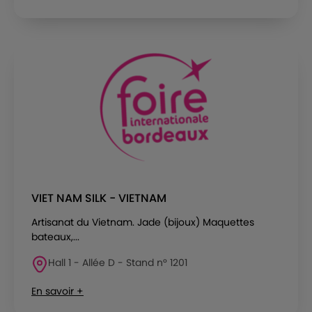
VIET NAM SILK - VIETNAM
Artisanat du Vietnam. Jade (bijoux) Maquettes
bateaux,...
Hall 1 - Allée D - Stand n° 1201
En savoir +