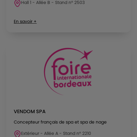
Hall 1 - Allée B - Stand n° 2503
En savoir +
VENDOM SPA
Concepteur français de spa et spa de nage
Extérieur - Allée A - Stand n° 2210