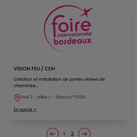
VISION FEU / CDH
Création et installation de portes vitrées de
cheminée...
Hall 3 - Allée L - Stand n° 0509
En savoir +
1
2
Page précédente
Page suivante<