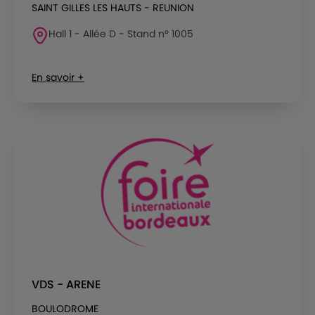
SAINT GILLES LES HAUTS - REUNION
Hall 1 - Allée D - Stand n° 1005
En savoir +
VDS - ARENE
BOULODROME