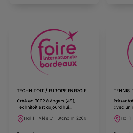
TECHNITOIT / EUROPE ENERGIE
TENNIS 
Créé en 2002 à Angers (49),
Présentat
Technitoit est aujourd’hui...
avec un r
Hall 1 - Allée C - Stand n° 2206
Hall 1