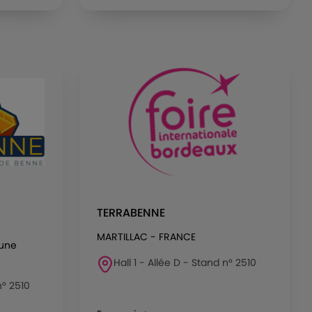
TERRABENNE
MARTILLAC - FRANCE
 une
Hall 1 - Allée D - Stand n° 2510
n° 2510