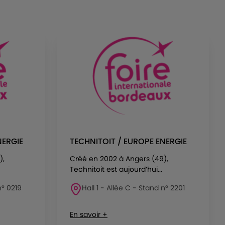
NERGIE
TECHNITOIT / EUROPE ENERGIE
),
Créé en 2002 à Angers (49),
Technitoit est aujourd’hui...
n° 0219
Hall 1 - Allée C - Stand n° 2201
En savoir +