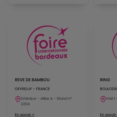
REVE DE BAMBOU
RING
OEYRELUY - FRANCE
BOULOD
Extérieur - Allée A - Stand n°
Hall 1
2204
En savoir +
En savoir