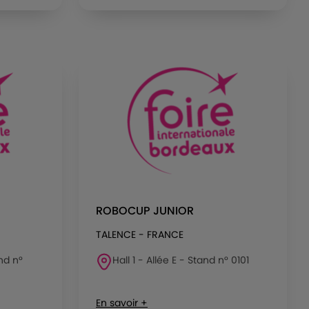
ROBOCUP JUNIOR
TALENCE - FRANCE
and n°
Hall 1 - Allée E - Stand n° 0101
En savoir +