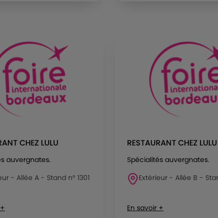
ANT CHEZ LULU
RESTAURANT CHEZ LULU
és auvergnates.
Spécialités auvergnates.
eur - Allée A - Stand n° 1301
Extérieur - Allée B - Sta
 +
En savoir +