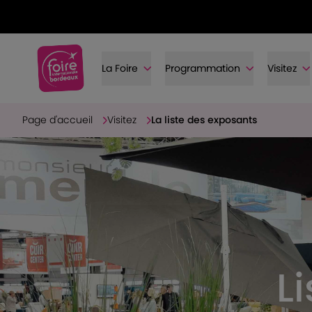
La Foire
Programmation
Visitez
Page d'accueil
Visitez
La liste des exposants
L