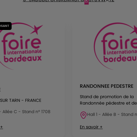
R
OSANT
RANDONNEE PEDESTRE
E
Stand de promotion de la
 SUR TARN - FRANCE
Randonnée pédestre et de.
 - Allée C - Stand n° 1708
Hall 1 - Allée B - Stand 
 +
En savoir +