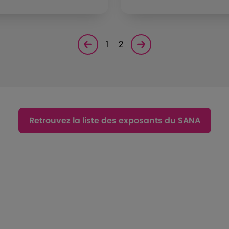
1
2
Page précédente
Page suivante<
Retrouvez la liste des exposants du SANA