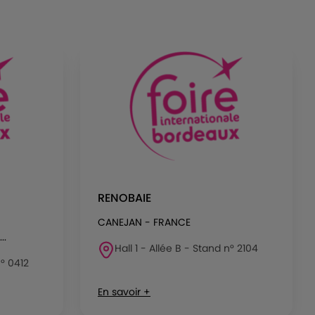
RENOBAIE
CANEJAN - FRANCE
..
Hall 1 - Allée B - Stand n° 2104
n° 0412
En savoir +