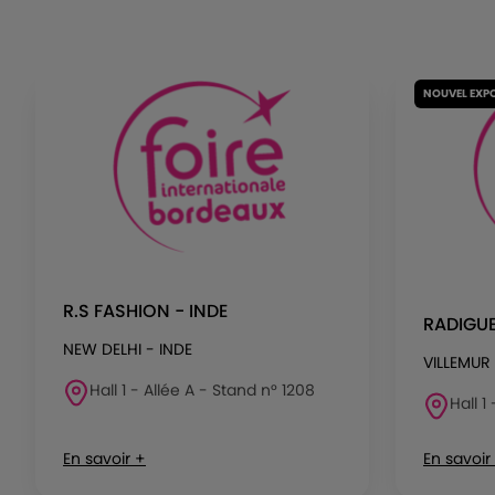
NOUVEL EXP
R.S FASHION - INDE
RADIGU
NEW DELHI - INDE
VILLEMUR
Hall 1 - Allée A - Stand n° 1208
Hall 1
En savoir +
En savoir