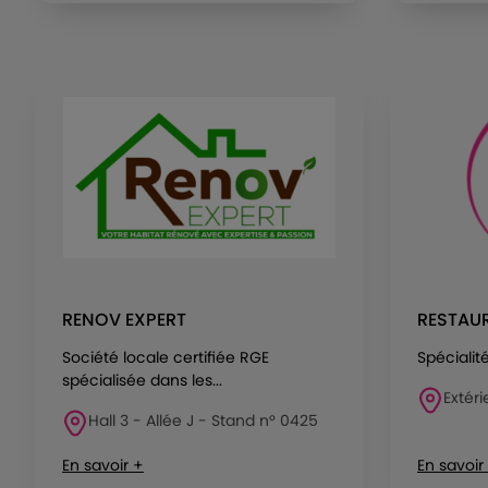
RENOV EXPERT
RESTAUR
Société locale certifiée RGE
Spécialit
spécialisée dans les...
Extéri
Hall 3 - Allée J - Stand n° 0425
En savoir +
En savoir