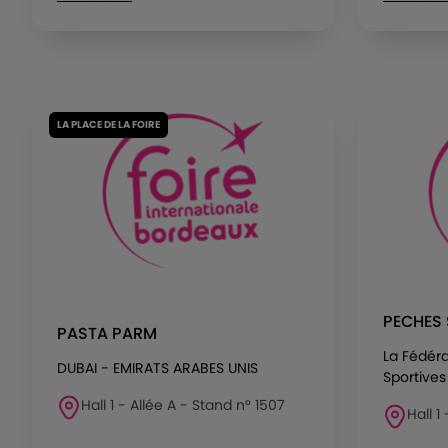
LA PLACE DE LA FOIRE
PECHES 
PASTA PARM
La Fédér
DUBAI - EMIRATS ARABES UNIS
Sportives 
Hall 1 - Allée A - Stand n° 1507
Hall 1