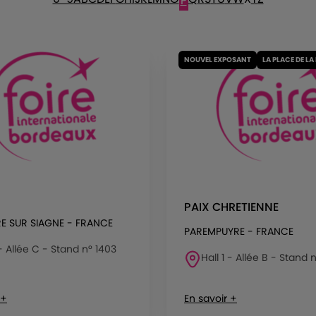
P
NOUVEL EXPOSANT
LA PLACE DE LA
PAIX CHRETIENNE
RE SUR SIAGNE - FRANCE
PAREMPUYRE - FRANCE
 - Allée C - Stand n° 1403
Hall 1 - Allée B - Stand 
 +
En savoir +