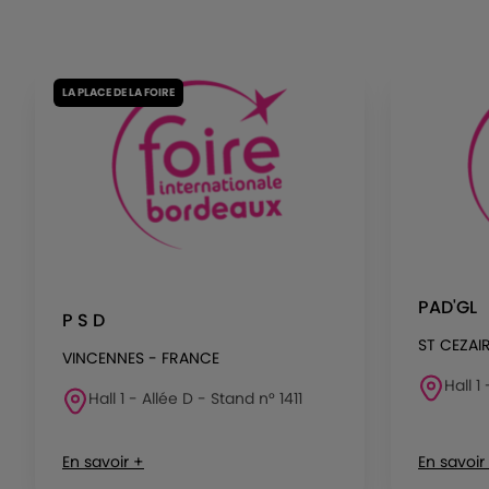
LA PLACE DE LA FOIRE
PAD'GL
P S D
ST CEZAI
VINCENNES - FRANCE
Hall 1
Hall 1 - Allée D - Stand n° 1411
En savoir +
En savoir