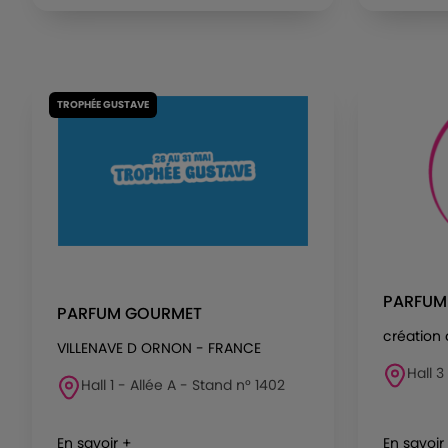
TROPHÉE GUSTAVE
PARFUM
PARFUM GOURMET
création 
VILLENAVE D ORNON - FRANCE
Hall 3
Hall 1 - Allée A - Stand n° 1402
En savoir +
En savoir