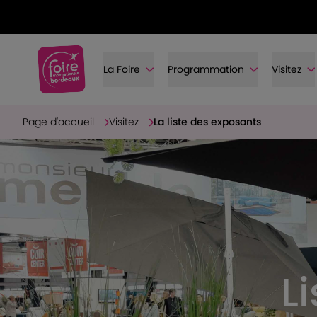
La Foire
Programmation
Visitez
Page d'accueil
Visitez
La liste des exposants
L