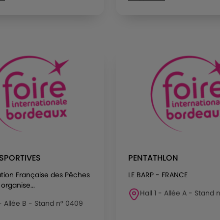
SPORTIVES
PENTATHLON
ation Française des Pêches
LE BARP - FRANCE
organise...
Hall 1 - Allée A - Stand n
 - Allée B - Stand n° 0409