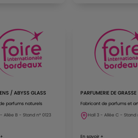
ENS / ABYSS GLASS
PARFUMERIE DE GRASSE
de parfums naturels
Fabricant de parfums et art
 - Allée B - Stand n° 0123
Hall 3 - Allée C - Stand
 +
En savoir +