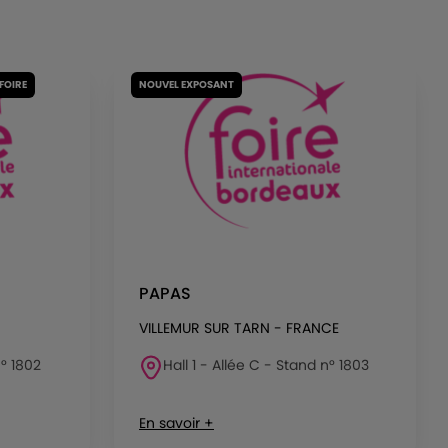
 FOIRE
NOUVEL EXPOSANT
PAPAS
VILLEMUR SUR TARN - FRANCE
n° 1802
Hall 1 - Allée C - Stand n° 1803
En savoir +