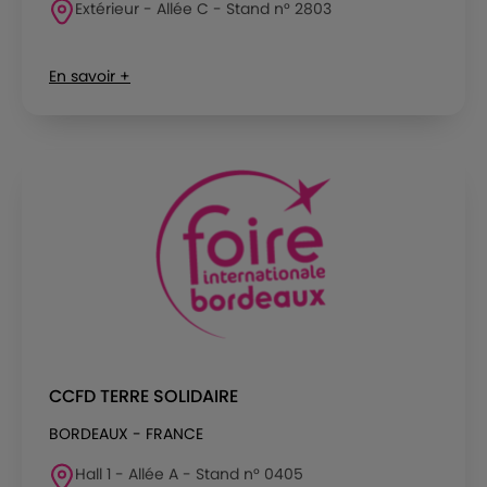
Extérieur - Allée C - Stand n° 2803
En savoir +
CCFD TERRE SOLIDAIRE
BORDEAUX - FRANCE
Hall 1 - Allée A - Stand n° 0405