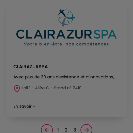
CLAIRAZURSPA
Avec plus de 30 ans d’existence et d’innovations,...
Hall 1 - Allée C - Stand n° 2410
En savoir +
1
2
3
Page précédente
Page suivante<