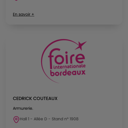
En savoir +
CEDRICK COUTEAUX
Armurerie.
Hall 1 - Allée D - Stand n° 1908