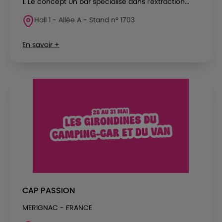
1. Le concept Un bar spécialisé dans l’extraction...
Hall 1 - Allée A - Stand n° 1703
En savoir +
CAP PASSION
MERIGNAC - FRANCE