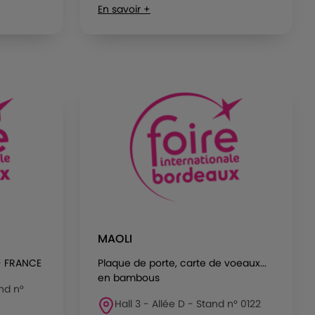
En savoir +
MAOLI
- FRANCE
Plaque de porte, carte de voeaux...
en bambous
and n°
Hall 3 - Allée D - Stand n° 0122