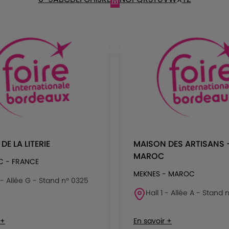
M
DE LA LITERIE
MAISON DES ARTISANS 
MAROC
C - FRANCE
MEKNES - MAROC
 - Allée G - Stand n° 0325
Hall 1 - Allée A - Stand n
 +
En savoir +