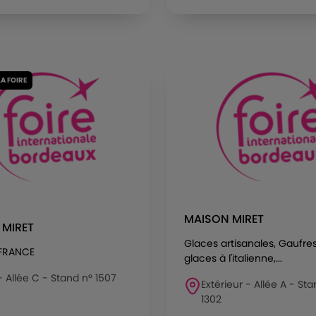
LA FOIRE
MAISON MIRET
 MIRET
Glaces artisanales, Gaufres
 FRANCE
glaces à l'italienne,...
 - Allée C - Stand n° 1507
Extérieur - Allée A - St
1302