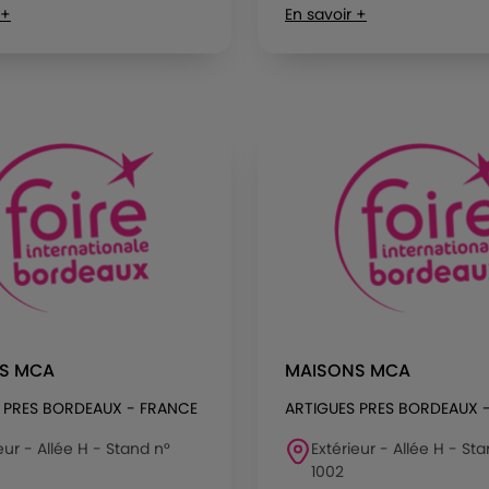
 +
En savoir +
S MCA
MAISONS MCA
 PRES BORDEAUX - FRANCE
ARTIGUES PRES BORDEAUX 
eur - Allée H - Stand n°
Extérieur - Allée H - St
1002