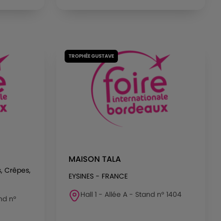
TROPHÉE GUSTAVE
MAISON TALA
, Crêpes,
EYSINES - FRANCE
Hall 1 - Allée A - Stand n° 1404
and n°