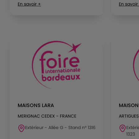
En savoir +
En savoir
MAISONS LARA
MAISON
MERIGNAC CEDEX - FRANCE
ARTIGUES
Extérieur - Allée G - Stand n° 1316
Extéri
1323