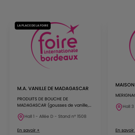
LA PLACE DE LA FOIRE
MAISON 
M.A. VANILLE DE MADAGASCAR
MERIGNA
PRODUITS DE BOUCHE DE
MADAGASCAR (gousses de vanille,...
Hall 3
Hall 1 - Allée D - Stand n° 1508
En savoir +
En savoir