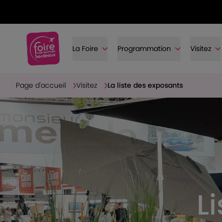
La Foire
Programmation
Visitez
Page d'accueil
Visitez
La liste des exposants
L