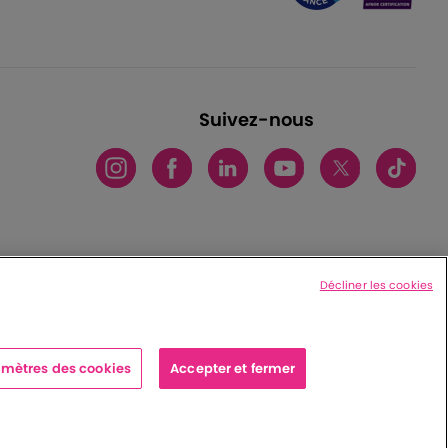
Suivez-nous
Décliner les cookies
mètres des cookies
Accepter et fermer
x cedex - France
|
Charte de protection des données personnelles
|