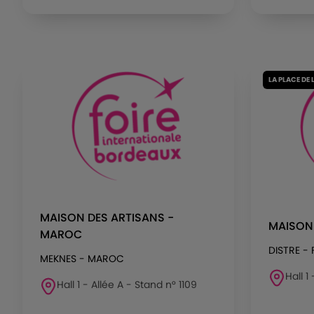
LA PLACE DE 
MAISON DES ARTISANS -
MAISON
MAROC
DISTRE -
MEKNES - MAROC
Hall 1
Hall 1 - Allée A - Stand n° 1109