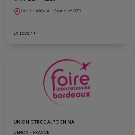
Hall 1 - Allée A - Stand n° 0311
En savoir +
UNION CTRCE ALPC EN NA
CENON - FRANCE