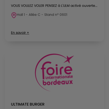
VOUS VOULEZ VOLER PENSEZ à L'ULM activé ouverte...
Hall 1 - Allée C - Stand n° 0601
En savoir +
ULTIMATE BURGER