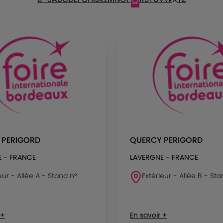
Q
 PERIGORD
QUERCY PERIGORD
 - FRANCE
LAVERGNE - FRANCE
eur - Allée A - Stand n°
Extérieur - Allée B - Sta
 +
En savoir +