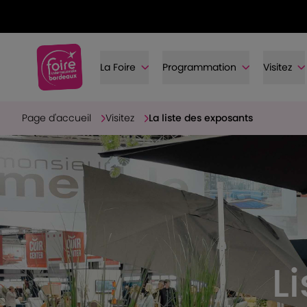
La Foire
Programmation
Visitez
Page d'accueil
Visitez
La liste des exposants
L