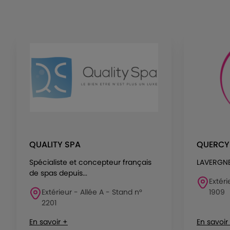
QUALITY SPA
QUERCY
Spécialiste et concepteur français
LAVERGNE
de spas depuis...
Extéri
Extérieur - Allée A - Stand n°
1909
2201
En savoir +
En savoir