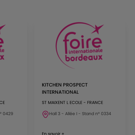
KITCHEN PROSPECT
INTERNATIONAL
NCE
ST MAIXENT L ECOLE - FRANCE
n° 0429
Hall 3 - Allée I - Stand n° 0334
En savoir +