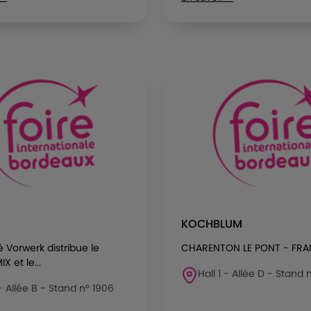
KOCHBLUM
é Vorwerk distribue le
CHARENTON LE PONT - FR
 et le...
Hall 1 - Allée D - Stand 
 - Allée B - Stand n° 1906