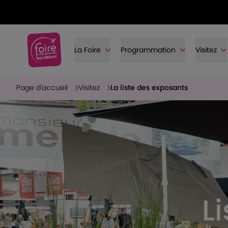
La Foire
Programmation
Visitez
Page d'accueil
Visitez
La liste des exposants
L