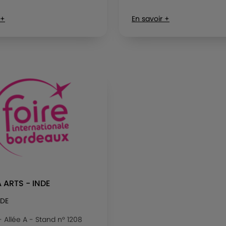
 +
En savoir +
 ARTS - INDE
NDE
 - Allée A - Stand n° 1208