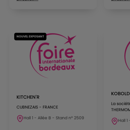
NOUVEL EXPOSANT
KOBOLD
KITCHEN'R
La sociét
CUBNEZAIS - FRANCE
THERMOMIX
Hall 1 - Allée B - Stand n° 2509
Hall 1