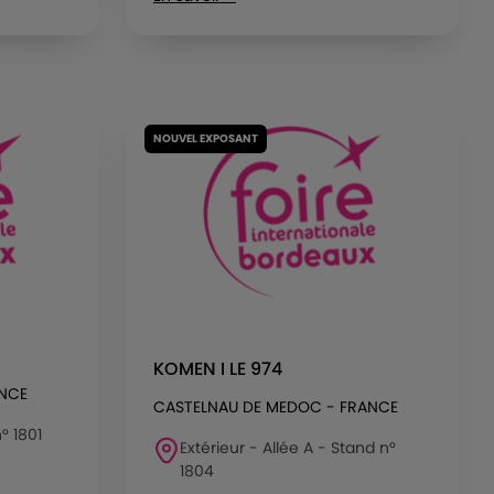
NOUVEL EXPOSANT
KOMEN I LE 974
ANCE
CASTELNAU DE MEDOC - FRANCE
n° 1801
Extérieur - Allée A - Stand n°
1804