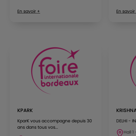
En savoir +
En savoir
KPARK
KRISHNA
KparK vous accompagne depuis 30
DELHI - I
ans dans tous vos...
Hall 1