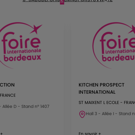
K
ACTION
KITCHEN PROSPECT
INTERNATIONAL
 FRANCE
ST MAIXENT L ECOLE - FRA
 - Allée D - Stand n° 1407
Hall 3 - Allée I - Stand 
 +
En savoir +