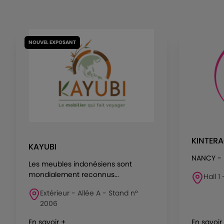
NOUVEL EXPOSANT
KINTER
KAYUBI
NANCY -
Les meubles indonésiens sont
mondialement reconnus...
Hall 1
Extérieur - Allée A - Stand n°
2006
En savoir +
En savoir