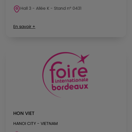
Hall 3 - Allée K - Stand n° 0431
En savoir +
HON VIET
HANOI CITY - VIETNAM