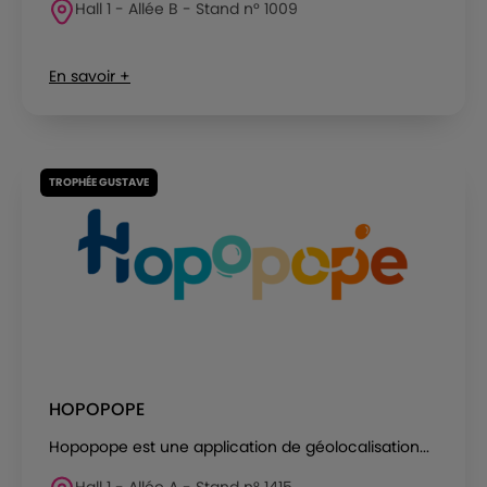
Hall 1 - Allée B - Stand n° 1009
En savoir +
TROPHÉE GUSTAVE
HOPOPOPE
Hopopope est une application de géolocalisation...
Hall 1 - Allée A - Stand n° 1415