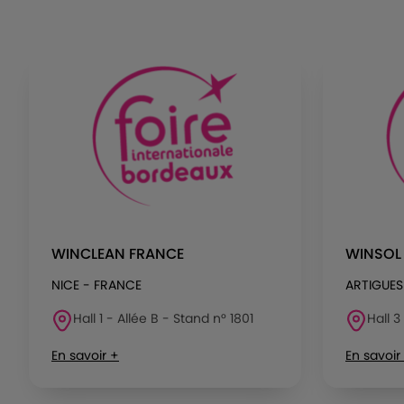
WINCLEAN FRANCE
WINSOL
NICE - FRANCE
ARTIGUES
Hall 1 - Allée B - Stand n° 1801
Hall 3
En savoir +
En savoir