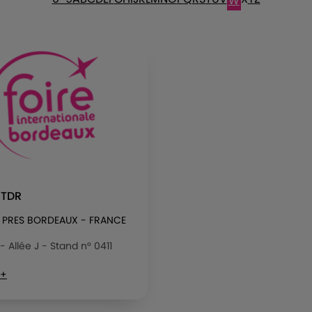
W
 TDR
 PRES BORDEAUX - FRANCE
 - Allée J - Stand n° 0411
 +