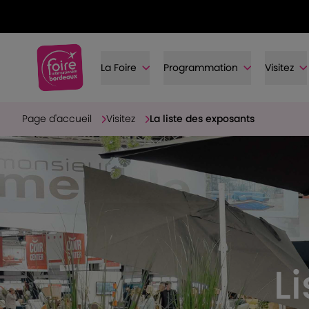
La Foire
Programmation
Visitez
Page d'accueil
Visitez
La liste des exposants
L