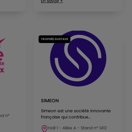
En savoir +
TROPHÉE GUSTAVE
SIMEON
Simeon est une société innovante
nd n°
française qui contribue...
Hall 1 - Allée A - Stand n° 1412