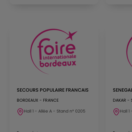
SECOURS POPULAIRE FRANCAIS
SENEGAL
BORDEAUX - FRANCE
DAKAR - 
Hall 1 - Allée A - Stand n° 0205
Hall 1