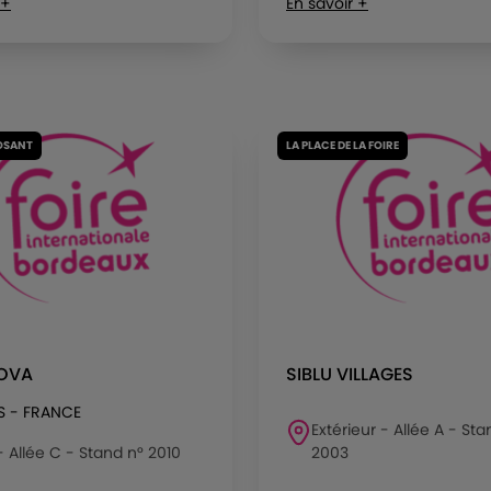
 +
En savoir +
OSANT
LA PLACE DE LA FOIRE
NOVA
SIBLU VILLAGES
S - FRANCE
Extérieur - Allée A - Sta
 - Allée C - Stand n° 2010
2003