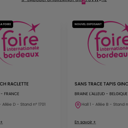
S
LA FOIRE
NOUVEL EXPOSANT
CH RACLETTE
SANS TRACE TAPIS GIN
 - FRANCE
BRAINE L'ALLEUD - BELGIQUE
 - Allée D - Stand n° 1701
Hall 1 - Allée B - Stand 
 +
En savoir +