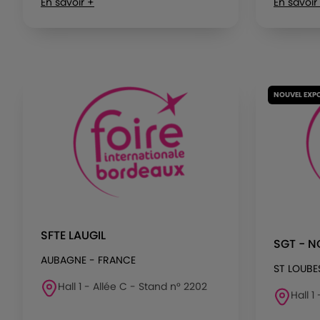
En savoir +
En savoir
NOUVEL EXP
SFTE LAUGIL
SGT - 
AUBAGNE - FRANCE
ST LOUBE
Hall 1 - Allée C - Stand n° 2202
Hall 1