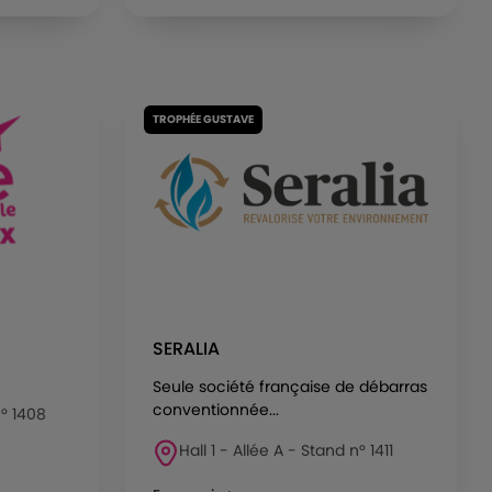
TROPHÉE GUSTAVE
SERALIA
Seule société française de débarras
conventionnée...
n° 1408
Hall 1 - Allée A - Stand n° 1411