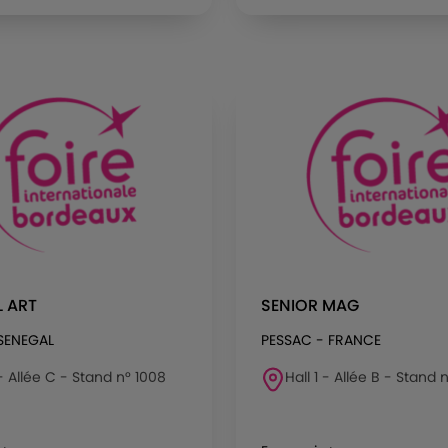
 ART
SENIOR MAG
SENEGAL
PESSAC - FRANCE
 - Allée C - Stand n° 1008
Hall 1 - Allée B - Stand 