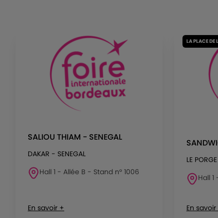
LA PLACE DE 
SALIOU THIAM - SENEGAL
SANDWI
DAKAR - SENEGAL
LE PORGE
Hall 1 - Allée B - Stand n° 1006
Hall 1
En savoir +
En savoir