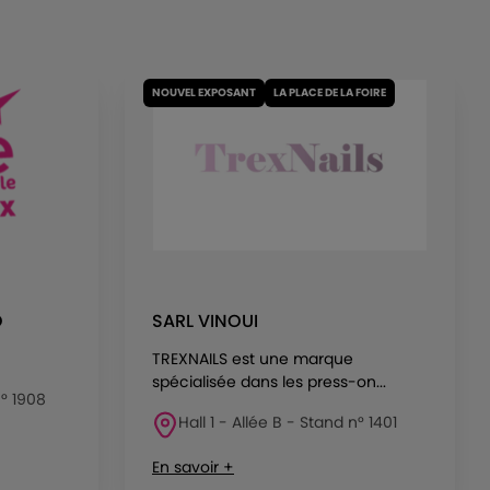
NOUVEL EXPOSANT
LA PLACE DE LA FOIRE
O
SARL VINOUI
TREXNAILS est une marque
spécialisée dans les press-on...
n° 1908
Hall 1 - Allée B - Stand n° 1401
En savoir +