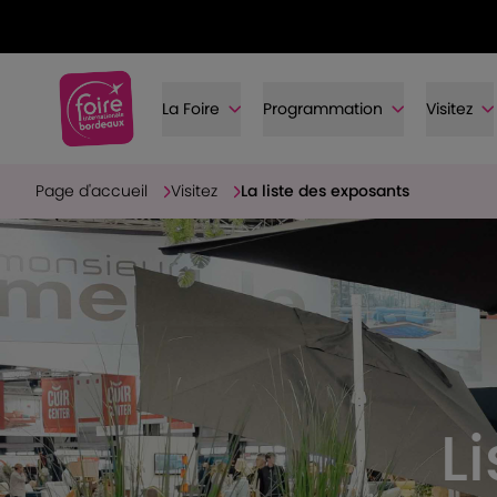
La Foire
Programmation
Visitez
Page d'accueil
Visitez
La liste des exposants
L