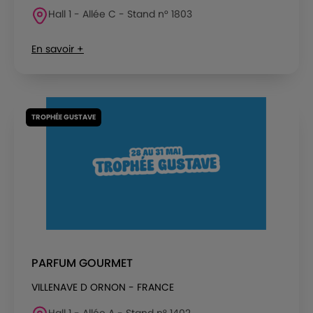
Hall 1 - Allée C - Stand n° 1803
En savoir +
TROPHÉE GUSTAVE
PARFUM GOURMET
VILLENAVE D ORNON - FRANCE
Hall 1 - Allée A - Stand n° 1402