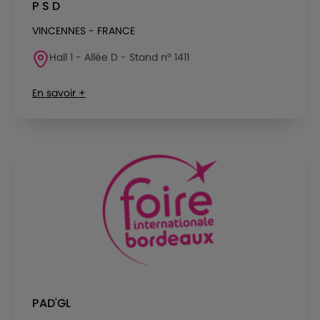
P S D
VINCENNES - FRANCE
Hall 1 - Allée D - Stand n° 1411
En savoir +
PAD'GL