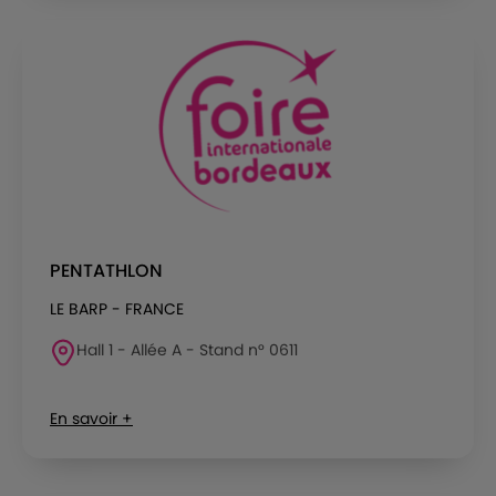
PENTATHLON
LE BARP - FRANCE
Hall 1 - Allée A - Stand n° 0611
En savoir +