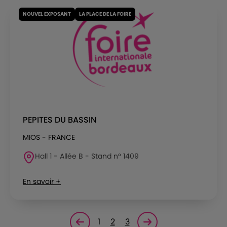
NOUVEL EXPOSANT
LA PLACE DE LA FOIRE
PEPITES DU BASSIN
MIOS - FRANCE
Hall 1 - Allée B - Stand n° 1409
En savoir +
1
2
3
Page précédente
Page suivante<