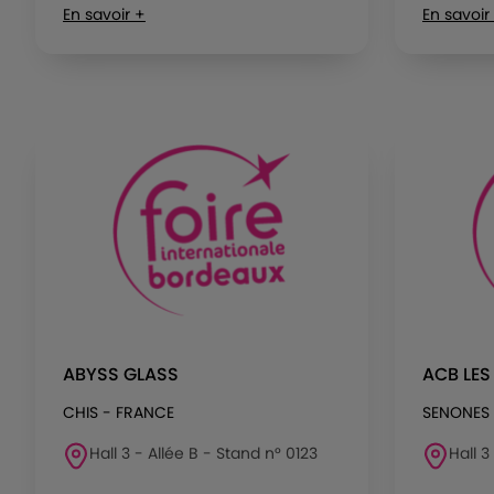
En savoir +
En savoir
ABYSS GLASS
ACB LES
CHIS - FRANCE
SENONES 
Hall 3 - Allée B - Stand n° 0123
Hall 3