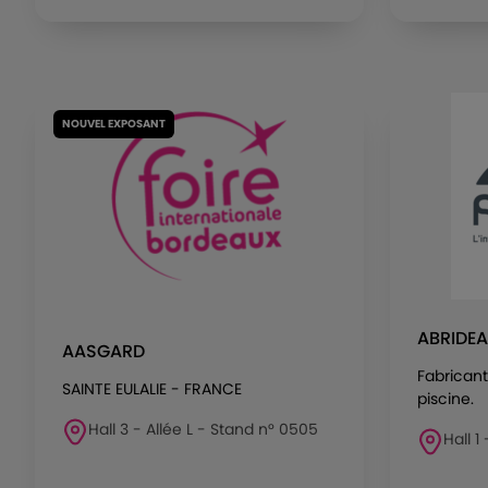
NOUVEL EXPOSANT
ABRIDEA
AASGARD
Fabricant 
SAINTE EULALIE - FRANCE
piscine.
Hall 3 - Allée L - Stand n° 0505
Hall 1