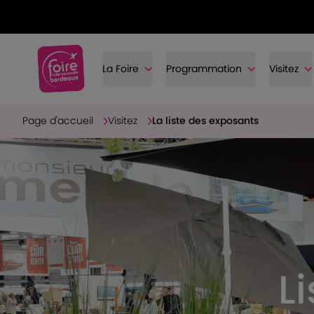
La Foire
Programmation
Visitez
Page d'accueil
Visitez
La liste des exposants
L