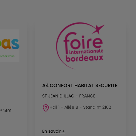
A4 CONFORT HABITAT SECURITE
ST JEAN D ILLAC - FRANCE
Hall 1 - Allée B - Stand n° 2102
° 1401
En savoir +