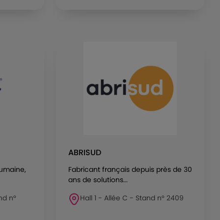
ABRISUD
humaine,
Fabricant français depuis près de 30
ans de solutions...
and n°
Hall 1 - Allée C - Stand n° 2409