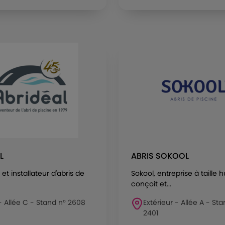
L
ABRIS SOKOOL
et installateur d'abris de
Sokool, entreprise à taille 
conçoit et...
 - Allée C - Stand n° 2608
Extérieur - Allée A - St
2401