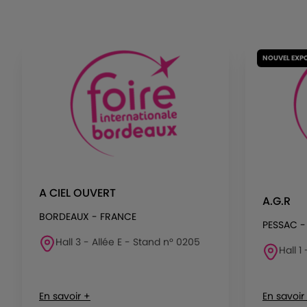
NOUVEL EXP
A CIEL OUVERT
A.G.R
BORDEAUX - FRANCE
PESSAC -
Hall 3 - Allée E - Stand n° 0205
Hall 1
En savoir +
En savoir