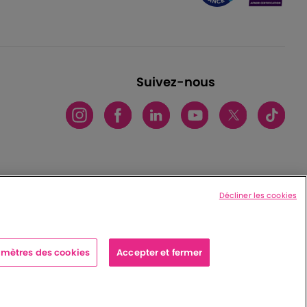
Suivez-nous
Décliner les cookies
mètres des cookies
Accepter et fermer
x cedex - France
|
Charte de protection des données personnelles
|