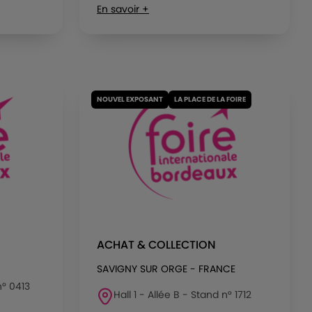
En savoir +
NOUVEL EXPOSANT
LA PLACE DE LA FOIRE
ACHAT & COLLECTION
SAVIGNY SUR ORGE - FRANCE
n° 0413
Hall 1 - Allée B - Stand n° 1712