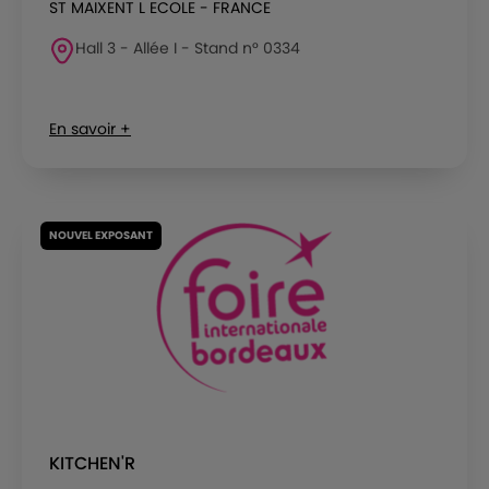
ST MAIXENT L ECOLE - FRANCE
Hall 3 - Allée I - Stand n° 0334
En savoir +
NOUVEL EXPOSANT
KITCHEN'R