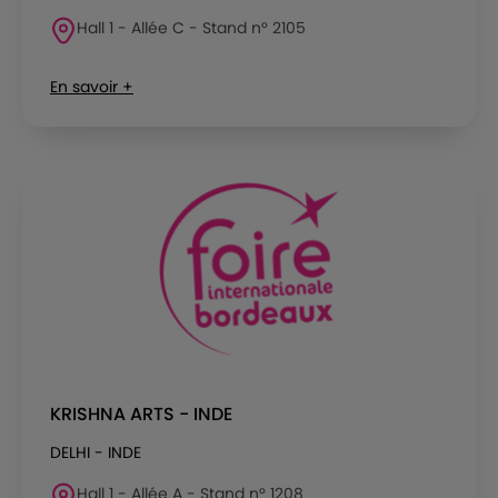
Hall 1 - Allée C - Stand n° 2105
En savoir +
KRISHNA ARTS - INDE
DELHI - INDE
Hall 1 - Allée A - Stand n° 1208