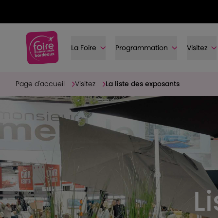
La Foire
Programmation
Visitez
Page d'accueil
Visitez
La liste des exposants
L