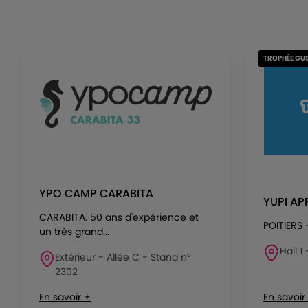
TROPHÉE GU
YPO CAMP CARABITA
YUPI AP
CARABITA. 50 ans d'expérience et
POITIERS
un très grand...
Hall 1
Extérieur - Allée C - Stand n°
2302
En savoir +
En savoir