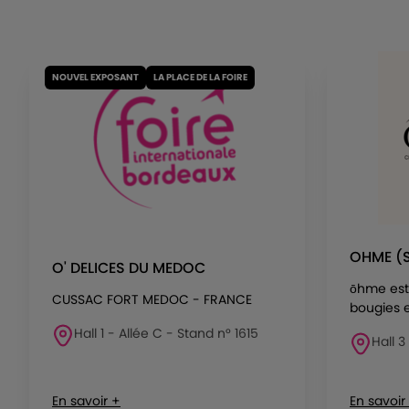
NOUVEL EXPOSANT
LA PLACE DE LA FOIRE
OHME (
O' DELICES DU MEDOC
ōhme est
CUSSAC FORT MEDOC - FRANCE
bougies e
Hall 1 - Allée C - Stand n° 1615
Hall 3
En savoir +
En savoir