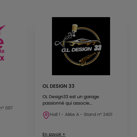
OL DESIGN 33
OL Design33 est un garage
passionné qui associe...
n° 0117
Hall 1 - Allée A - Stand n° 2401
En savoir +