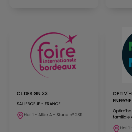
OL DESIGN 33
OPTIM'H
ENERGIE
SALLEBOEUF - FRANCE
Optim’ho
Hall 1 - Allée A - Stand n° 2311
familiale 
Hall 1