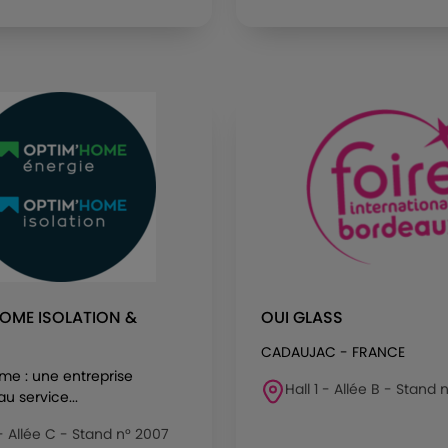
OME ISOLATION &
OUI GLASS
CADAUJAC - FRANCE
me : une entreprise
Hall 1 - Allée B - Stand 
au service...
 - Allée C - Stand n° 2007