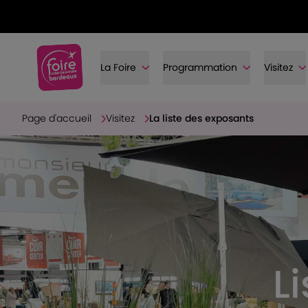
La Foire
Programmation
Visitez
Page d'accueil
Visitez
La liste des exposants
L