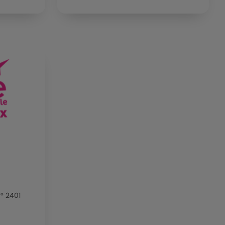
n° 2401