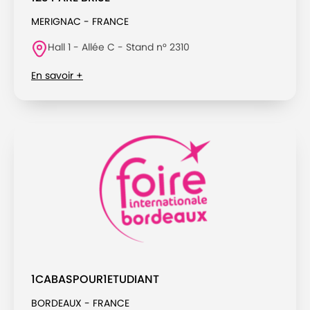
MERIGNAC - FRANCE
Hall 1 - Allée C - Stand n° 2310
En savoir +
1CABASPOUR1ETUDIANT
BORDEAUX - FRANCE