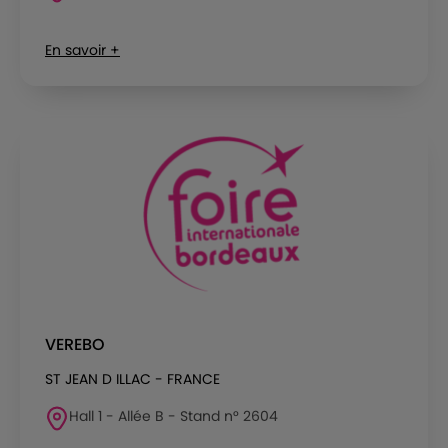
En savoir +
VEREBO
ST JEAN D ILLAC - FRANCE
Hall 1 - Allée B - Stand n° 2604