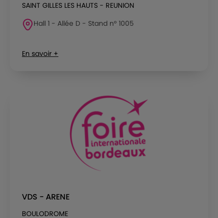
SAINT GILLES LES HAUTS - REUNION
Hall 1 - Allée D - Stand n° 1005
En savoir +
VDS - ARENE
BOULODROME