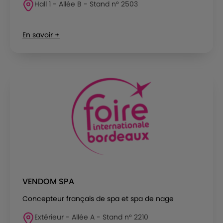
Hall 1 - Allée B - Stand n° 2503
En savoir +
VENDOM SPA
Concepteur français de spa et spa de nage
Extérieur - Allée A - Stand n° 2210