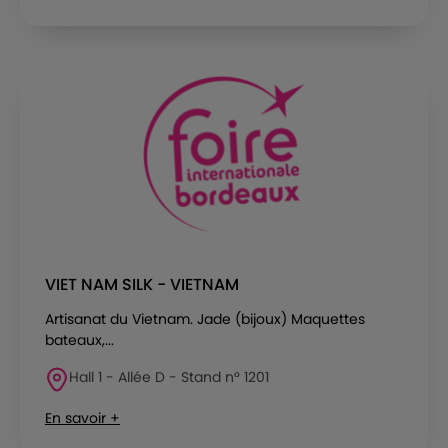
VIET NAM SILK - VIETNAM
Artisanat du Vietnam. Jade (bijoux) Maquettes
bateaux,...
Hall 1 - Allée D - Stand n° 1201
En savoir +