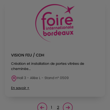
VISION FEU / CDH
Création et installation de portes vitrées de
cheminée...
Hall 3 - Allée L - Stand n° 0509
En savoir +
1
2
Page précédente
Page suivante<