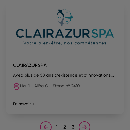
CLAIRAZURSPA
Avec plus de 30 ans d’existence et d’innovations,...
Hall 1 - Allée C - Stand n° 2410
En savoir +
1
2
3
Page précédente
Page suivante<