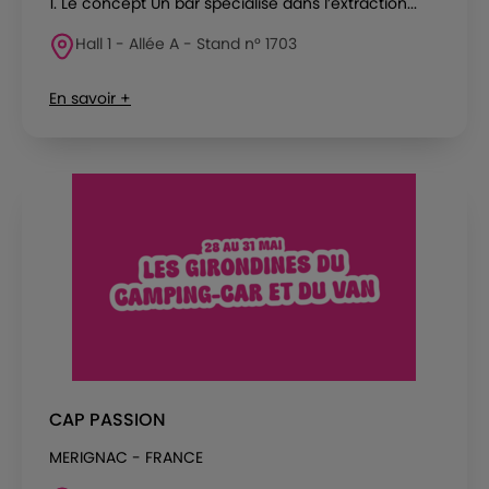
1. Le concept Un bar spécialisé dans l’extraction...
Hall 1 - Allée A - Stand n° 1703
En savoir +
CAP PASSION
MERIGNAC - FRANCE