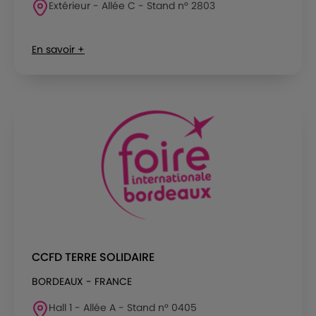
Extérieur - Allée C - Stand n° 2803
En savoir +
CCFD TERRE SOLIDAIRE
BORDEAUX - FRANCE
Hall 1 - Allée A - Stand n° 0405