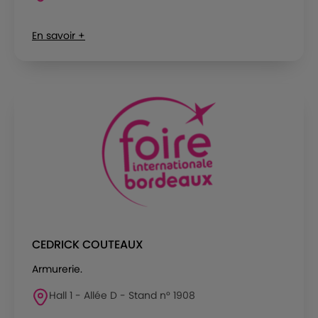
En savoir +
CEDRICK COUTEAUX
Armurerie.
Hall 1 - Allée D - Stand n° 1908