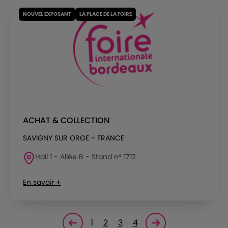
NOUVEL EXPOSANT
LA PLACE DE LA FOIRE
ACHAT & COLLECTION
SAVIGNY SUR ORGE - FRANCE
Hall 1 - Allée B - Stand n° 1712
En savoir +
1
2
3
4
Page précédente
Page suivante<