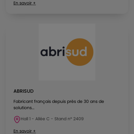
En savoir +
ABRISUD
Fabricant français depuis près de 30 ans de
solutions...
Hall 1 - Allée C - Stand n° 2409
En savoir +