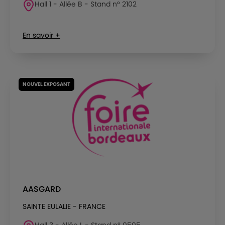
Hall 1 - Allée B - Stand n° 2102
En savoir +
NOUVEL EXPOSANT
AASGARD
SAINTE EULALIE - FRANCE
Hall 3 - Allée L - Stand n° 0505