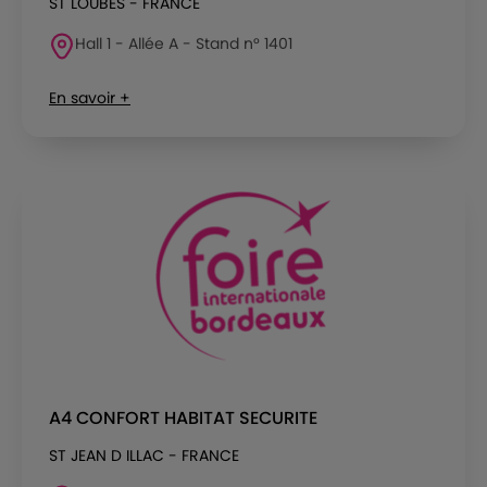
ST LOUBES - FRANCE
Hall 1 - Allée A - Stand n° 1401
En savoir +
A4 CONFORT HABITAT SECURITE
ST JEAN D ILLAC - FRANCE