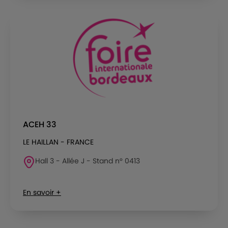
ACEH 33
LE HAILLAN - FRANCE
Hall 3 - Allée J - Stand n° 0413
En savoir +