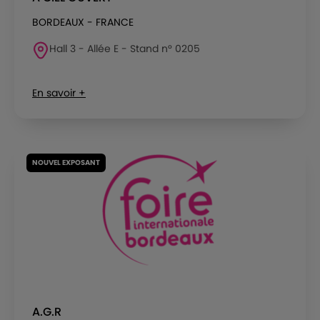
BORDEAUX - FRANCE
Hall 3 - Allée E - Stand n° 0205
En savoir +
NOUVEL EXPOSANT
A.G.R