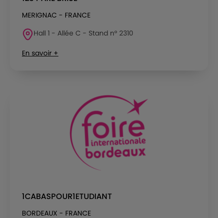
MERIGNAC - FRANCE
Hall 1 - Allée C - Stand n° 2310
En savoir +
1CABASPOUR1ETUDIANT
BORDEAUX - FRANCE