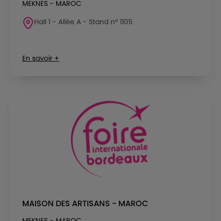
MEKNES - MAROC
Hall 1 - Allée A - Stand n° 1105
En savoir +
MAISON DES ARTISANS - MAROC
MEKNES - MAROC