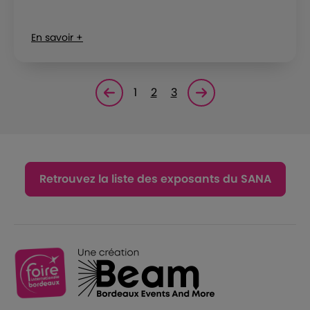
En savoir +
1
2
3
Page précédente
Page suivante<
Retrouvez la liste des exposants du SANA