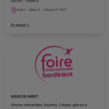
DISTRE - FRANCE
Hall 1 - Allée C - Stand n° 1507
En savoir +
MAISON MIRET
Glaces artisanales, Gaufres, Crêpes, glaces à