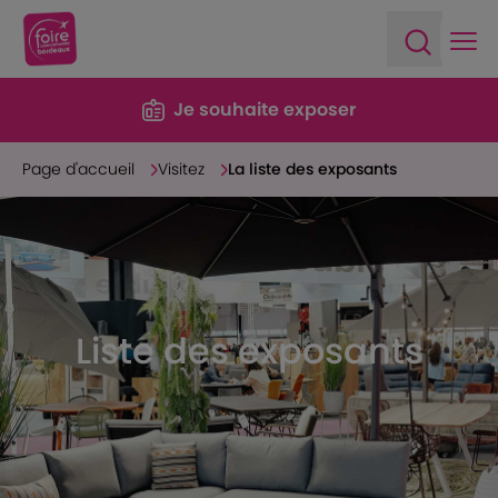
Ope
Open sea
Je souhaite exposer
Page d'accueil
Visitez
La liste des exposants
Liste des exposants