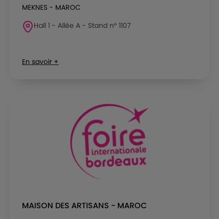
MEKNES - MAROC
Hall 1 - Allée A - Stand n° 1107
En savoir +
MAISON DES ARTISANS - MAROC