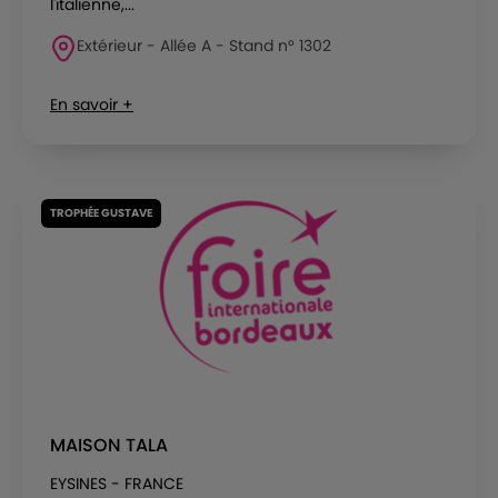
l'italienne,...
Extérieur - Allée A - Stand n° 1302
En savoir +
TROPHÉE GUSTAVE
MAISON TALA
EYSINES - FRANCE