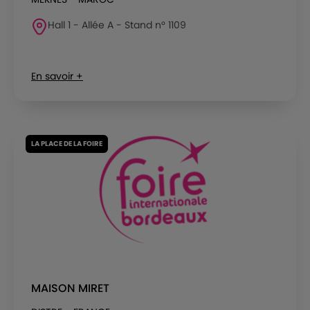
Hall 1 - Allée A - Stand n° 1109
En savoir +
LA PLACE DE LA FOIRE
MAISON MIRET