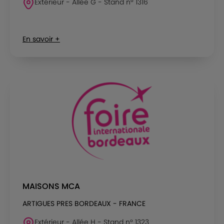
Extérieur - Allée G - Stand n° 1316
En savoir +
MAISONS MCA
ARTIGUES PRES BORDEAUX - FRANCE
Extérieur - Allée H - Stand n° 1323