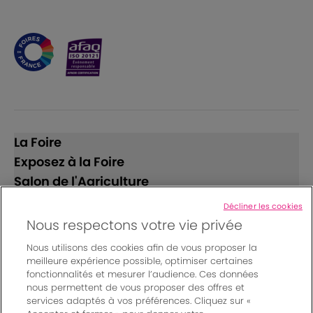
La Foire
Exposez à la Foire
Salon de l'Agriculture
Décliner les cookies
Suivez-nous
Nous respectons votre vie privée
Nous utilisons des cookies afin de vous proposer la
meilleure expérience possible, optimiser certaines
fonctionnalités et mesurer l’audience. Ces données
nous permettent de vous proposer des offres et
services adaptés à vos préférences. Cliquez sur «