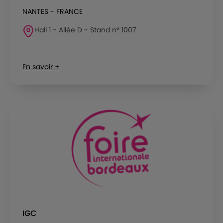
NANTES - FRANCE
Hall 1 - Allée D - Stand n° 1007
En savoir +
IGC