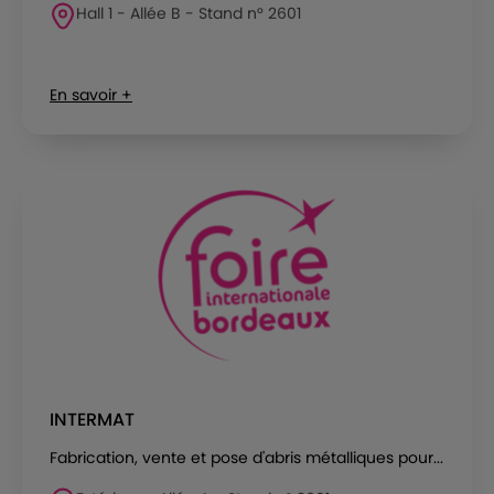
Hall 1 - Allée B - Stand n° 2601
En savoir +
INTERMAT
Fabrication, vente et pose d'abris métalliques pour...