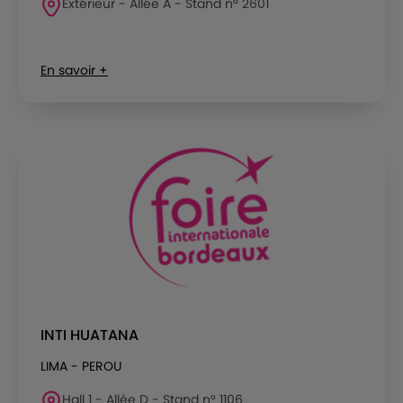
Extérieur - Allée A - Stand n° 2601
En savoir +
INTI HUATANA
LIMA - PEROU
Hall 1 - Allée D - Stand n° 1106