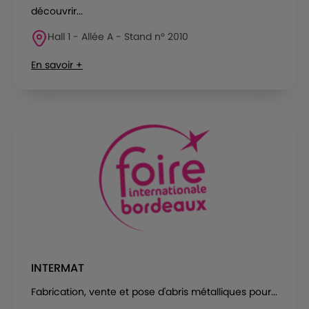
découvrir...
Hall 1 - Allée A - Stand n° 2010
En savoir +
INTERMAT
Fabrication, vente et pose d'abris métalliques pour...