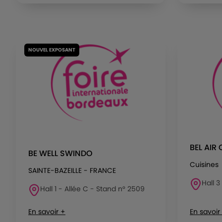
NOUVEL EXPOSANT
BEL AIR 
BE WELL SWINDO
Cuisines
SAINTE-BAZEILLE - FRANCE
Hall 3
Hall 1 - Allée C - Stand n° 2509
En savoir +
En savoir