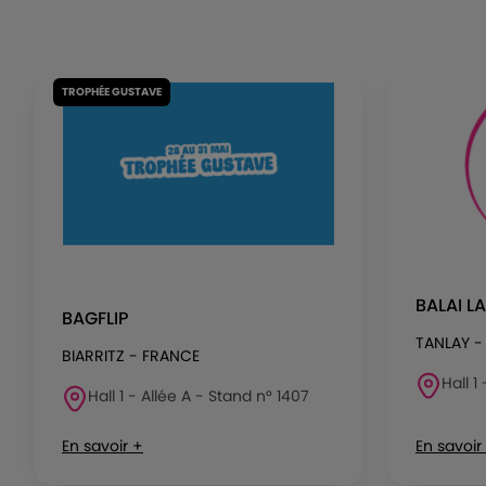
TROPHÉE GUSTAVE
BALAI L
BAGFLIP
TANLAY -
BIARRITZ - FRANCE
Hall 1
Hall 1 - Allée A - Stand n° 1407
En savoir +
En savoir