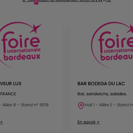
B
AVEUR LUX
BAR BODEGA DU LAC
 FRANCE
Bar, sandwichs, salades.
 - Allée B - Stand n° 1808
Hall 1 - Allée E - Stand n
 +
En savoir +