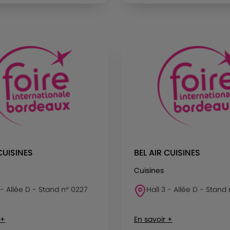
CUISINES
BEL AIR CUISINES
Cuisines
 - Allée D - Stand n° 0227
Hall 3 - Allée D - Stand
 +
En savoir +