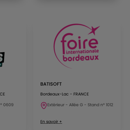
BATISOFT
NCE
Bordeaux-Lac - FRANCE
 n° 0609
Extérieur - Allée G - Stand n° 1012
En savoir +