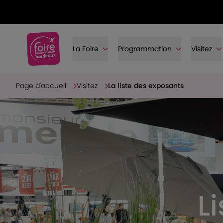
La Foire
Programmation
Visitez
Page d'accueil
Visitez
La liste des exposants
L