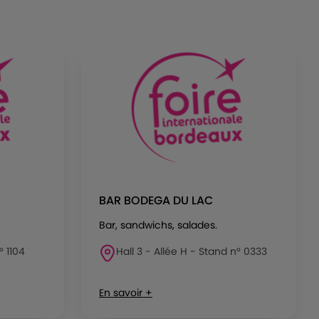
BAR BODEGA DU LAC
Bar, sandwichs, salades.
° 1104
Hall 3 - Allée H - Stand n° 0333
En savoir +