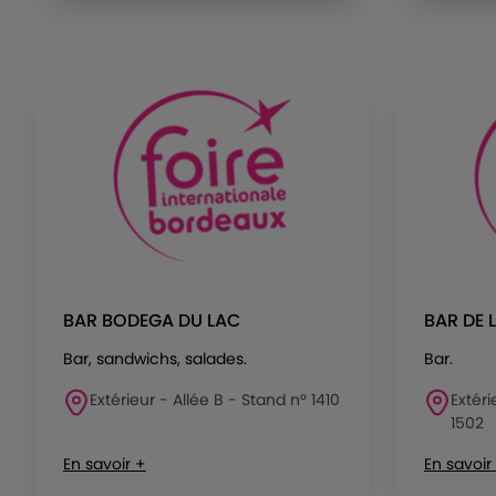
BAR BODEGA DU LAC
BAR DE 
Bar, sandwichs, salades.
Bar.
Extérieur - Allée B - Stand n° 1410
Extéri
1502
En savoir +
En savoir