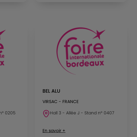
BEL ALU
VIRSAC - FRANCE
 n° 0205
Hall 3 - Allée J - Stand n° 0407
En savoir +