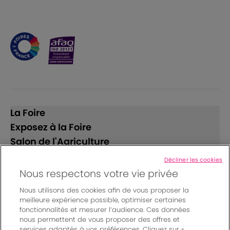
La Foire
Exposez à la Foire
Salon de l'Agriculture
Décliner les cookies
Suivez-nous
Nous respectons votre vie privée
Nous utilisons des cookies afin de vous proposer la
meilleure expérience possible, optimiser certaines
fonctionnalités et mesurer l’audience. Ces données
nous permettent de vous proposer des offres et
services adaptés à vos préférences. Cliquez sur «