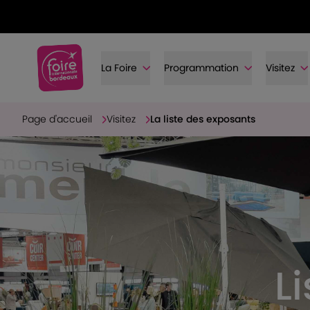
La Foire
Programmation
Visitez
Page d'accueil
Visitez
La liste des exposants
L