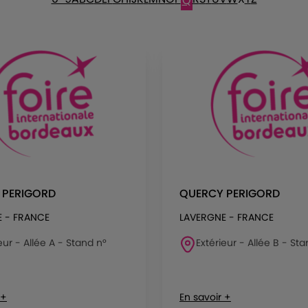
Q
 PERIGORD
QUERCY PERIGORD
 - FRANCE
LAVERGNE - FRANCE
eur - Allée A - Stand n°
Extérieur - Allée B - Sta
 +
En savoir +