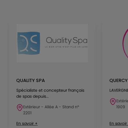
QUALITY SPA
QUERCY
Spécialiste et concepteur français
LAVERGNE
de spas depuis...
Extéri
Extérieur - Allée A - Stand n°
1909
2201
En savoir +
En savoir